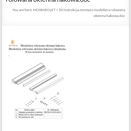
You are here:
MOSKIROLET
>
50 Instrukcja montazu moskitiera rolowana
okienna hakowa.doc