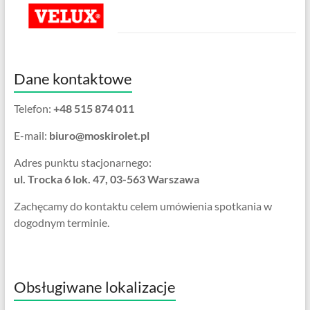
Dane kontaktowe
Telefon:
+48 515 874 011
E-mail:
biuro@moskirolet.pl
Adres punktu stacjonarnego:
ul. Trocka 6 lok. 47, 03-563 Warszawa
Zachęcamy do kontaktu celem umówienia spotkania w
dogodnym terminie.
Obsługiwane lokalizacje