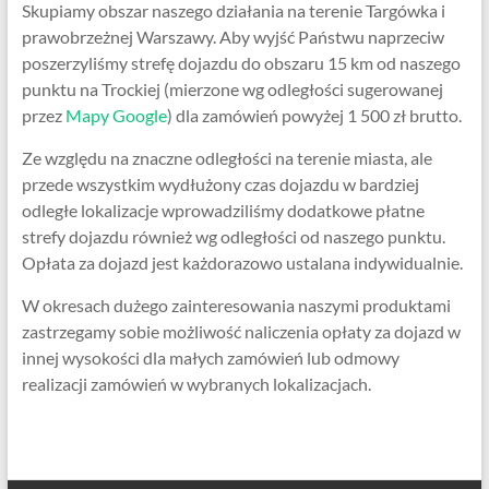
Skupiamy obszar naszego działania na terenie Targówka i
prawobrzeżnej Warszawy. Aby wyjść Państwu naprzeciw
poszerzyliśmy strefę dojazdu do obszaru 15 km od naszego
punktu na Trockiej (mierzone wg odległości sugerowanej
przez
Mapy Google
) dla zamówień powyżej 1 500 zł brutto.
Ze względu na znaczne odległości na terenie miasta, ale
przede wszystkim wydłużony czas dojazdu w bardziej
odległe lokalizacje wprowadziliśmy dodatkowe płatne
strefy dojazdu również wg odległości od naszego punktu.
Opłata za dojazd jest każdorazowo ustalana indywidualnie.
W okresach dużego zainteresowania naszymi produktami
zastrzegamy sobie możliwość naliczenia opłaty za dojazd w
innej wysokości dla małych zamówień lub odmowy
realizacji zamówień w wybranych lokalizacjach.