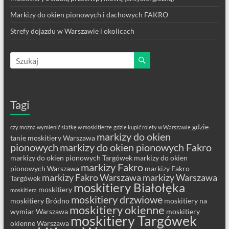
Markizy do okien pionowych i dachowych FAKRO
Strefy dojazdu w Warszawie i okolicach
Tagi
gdzie
czy można wymienić siatkę w moskitierze
gdzie kupić rolety w Warszawie
markizy do okien
tanie moskitiery Warszawa
pionowych
markizy do okien pionowych Fakro
markizy do okien pionowych Targówek
markizy do okien
markizy Fakro
pionowych Warszawa
markizy Fakro
markizy Fakro Warszawa
markizy Warszawa
Targówek
moskitiery Białołęka
moskitiery
moskitiera
moskitiery drzwiowe
moskitiery Bródno
moskitiery na
moskitiery okienne
wymiar Warszawa
moskitiery
moskitiery Targówek
okienne Warszawa