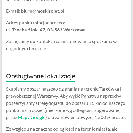
E-mail:
biuro@moskirolet.pl
Adres punktu stacjonarnego:
ul. Trocka 6 lok. 47, 03-563 Warszawa
Zachęcamy do kontaktu celem umówienia spotkania w
dogodnym terminie.
Obsługiwane lokalizacje
Skupiamy obszar naszego działania na terenie Targówka i
prawobrzeżnej Warszawy. Aby wyjść Państwu naprzeciw
poszerzyliśmy strefę dojazdu do obszaru 15 km od naszego
punktu na Trockiej (mierzone wg odległości sugerowanej
przez
Mapy Google
) dla zamówień powyżej 1 500 zł brutto.
Ze względu na znaczne odległości na terenie miasta, ale