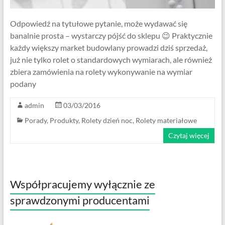
Odpowiedź na tytułowe pytanie, może wydawać się
banalnie prosta – wystarczy pójść do sklepu 😉 Praktycznie
każdy większy market budowlany prowadzi dziś sprzedaż,
już nie tylko rolet o standardowych wymiarach, ale również
zbiera zamówienia na rolety wykonywanie na wymiar
podany
admin
03/03/2016
Porady
,
Produkty
,
Rolety dzień noc
,
Rolety materiałowe
Czytaj więcej
Współpracujemy wyłącznie ze
sprawdzonymi producentami