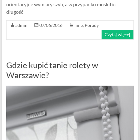
orientacyjne wymiary szyb, a w przypadku moskitier
długość
admin
07/06/2016
Inne
,
Porady
Czytaj więcej
Gdzie kupić tanie rolety w
Warszawie?