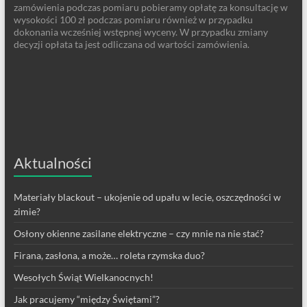
zamówienia podczas pomiaru pobieramy opłatę za konsultację w
wysokości 100 zł podczas pomiaru również w przypadku
dokonania wcześniej wstępnej wyceny. W przypadku zmiany
decyzji opłata ta jest odliczana od wartości zamówienia.
Aktualności
Materiały blackout – ukojenie od upału w lecie, oszczędności w
zimie?
Osłony okienne zasilane elektryczne – czy mnie na nie stać?
Firana, zasłona, a może… roleta rzymska duo?
Wesołych Świąt Wielkanocnych!
Jak pracujemy “między Świętami”?