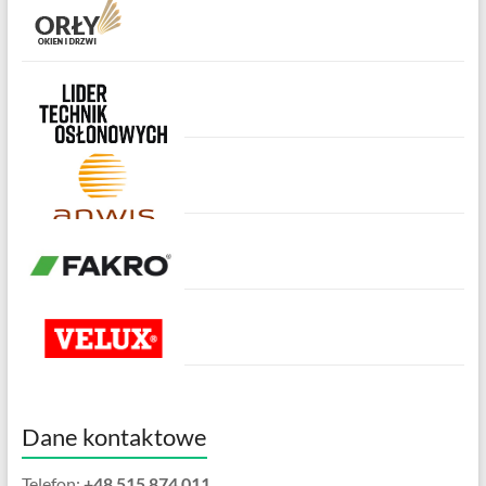
Dane kontaktowe
Telefon:
+48 515 874 011