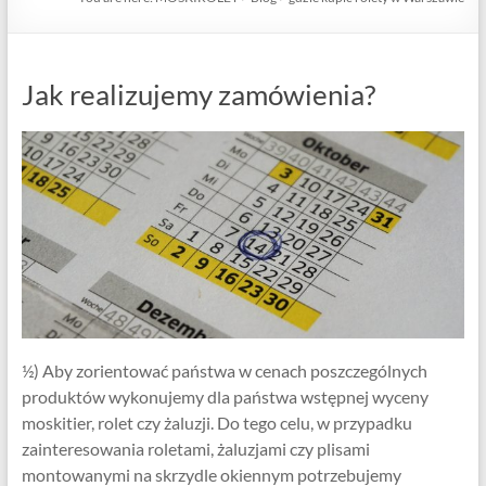
Jak realizujemy zamówienia?
½) Aby zorientować państwa w cenach poszczególnych
produktów wykonujemy dla państwa wstępnej wyceny
moskitier, rolet czy żaluzji. Do tego celu, w przypadku
zainteresowania roletami, żaluzjami czy plisami
montowanymi na skrzydle okiennym potrzebujemy