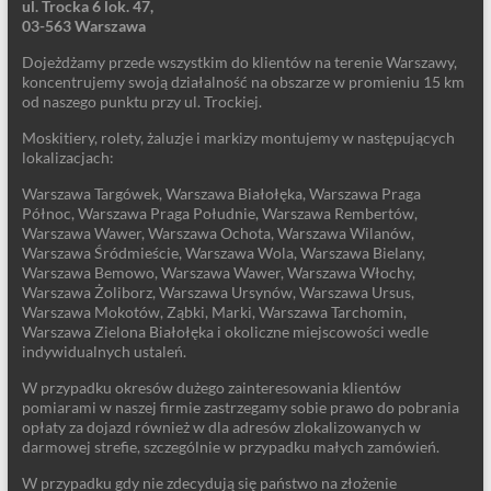
ul. Trocka 6 lok. 47,
03-563 Warszawa
Dojeżdżamy przede wszystkim do klientów na terenie Warszawy,
koncentrujemy swoją działalność na obszarze w promieniu 15 km
od naszego punktu przy ul. Trockiej.
Moskitiery, rolety, żaluzje i markizy montujemy w następujących
lokalizacjach:
Warszawa Targówek, Warszawa Białołęka, Warszawa Praga
Północ, Warszawa Praga Południe, Warszawa Rembertów,
Warszawa Wawer, Warszawa Ochota, Warszawa Wilanów,
Warszawa Śródmieście, Warszawa Wola, Warszawa Bielany,
Warszawa Bemowo, Warszawa Wawer, Warszawa Włochy,
Warszawa Żoliborz, Warszawa Ursynów, Warszawa Ursus,
Warszawa Mokotów, Ząbki, Marki, Warszawa Tarchomin,
Warszawa Zielona Białołęka i okoliczne miejscowości wedle
indywidualnych ustaleń.
W przypadku okresów dużego zainteresowania klientów
pomiarami w naszej firmie zastrzegamy sobie prawo do pobrania
opłaty za dojazd również w dla adresów zlokalizowanych w
darmowej strefie, szczególnie w przypadku małych zamówień.
W przypadku gdy nie zdecydują się państwo na złożenie