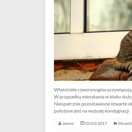
Właściciele czworonogów przywiązują 
W przypadku mieszkania w bloku dużym
Nieopatrznie pozostawione otwarte okn
położone jest na wyższej kondygnacji
admin
03/03/2017
Moskiti