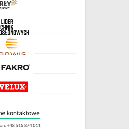
ne kontaktowe
fon:
+48 515 874 011