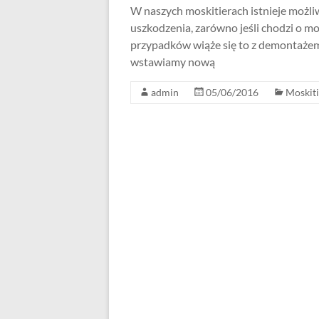
W naszych moskitierach istnieje możl
uszkodzenia, zarówno jeśli chodzi o mo
przypadków wiąże się to z demontażem 
wstawiamy nową
admin
05/06/2016
Moskiti