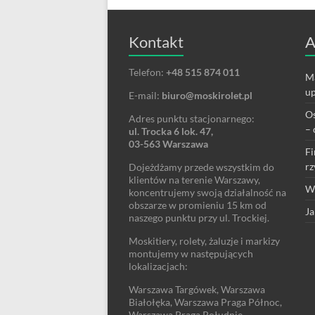
Kontakt
A
Telefon:
+48 515 874 011
Ma
up
E-mail:
biuro@moskirolet.pl
Os
Adres punktu stacjonarnego:
– 
ul. Trocka 6 lok. 47,
03-563 Warszawa
Fi
rz
Dojeżdżamy przede wszystkim do
klientów na terenie Warszawy,
We
koncentrujemy swoją działalność na
obszarze w promieniu 15 km od
Ja
naszego punktu przy ul. Trockiej.
Moskitiery, rolety, żaluzje i markizy
montujemy w następujących
lokalizacjach:
Warszawa Targówek, Warszawa
Białołęka, Warszawa Praga Północ,
Warszawa Praga Południe,