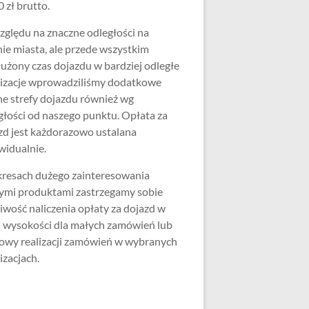
 zł brutto.
zględu na znaczne odległości na
nie miasta, ale przede wszystkim
użony czas dojazdu w bardziej odległe
lizacje wprowadziliśmy dodatkowe
ne strefy dojazdu również wg
głości od naszego punktu. Opłata za
zd jest każdorazowo ustalana
widualnie.
resach dużego zainteresowania
ymi produktami zastrzegamy sobie
iwość naliczenia opłaty za dojazd w
j wysokości dla małych zamówień lub
wy realizacji zamówień w wybranych
izacjach.