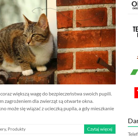
coraz większą wagę do bezpieczeństwa swoich pupili.
 zagrożeniem dla zwierząt są otwarte okna.
o może się wiązać z ucieczką pupila, a gdy mieszkanie
Da
ery
,
Produkty
Czytaj więcej
Tele