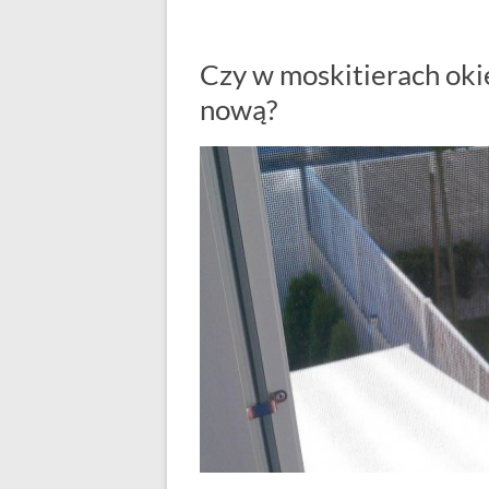
Czy w moskitierach oki
nową?