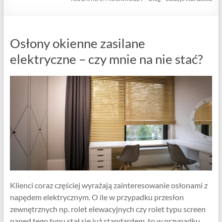
Osłony okienne zasilane
elektryczne – czy mnie na nie stać?
Klienci coraz częściej wyrażają zainteresowanie osłonami z
napędem elektrycznym. O ile w przypadku przesłon
zewnętrznych np. rolet elewacyjnych czy rolet typu screen
napęd tego typu stał się już standardem, to w przypadku