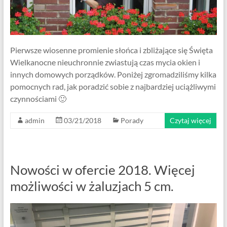
Pierwsze wiosenne promienie słońca i zbliżające się Święta
Wielkanocne nieuchronnie zwiastują czas mycia okien i
innych domowych porządków. Poniżej zgromadziliśmy kilka
pomocnych rad, jak poradzić sobie z najbardziej uciążliwymi
czynnościami 🙂
admin
03/21/2018
Porady
Czytaj więcej
Nowości w ofercie 2018. Więcej
możliwości w żaluzjach 5 cm.