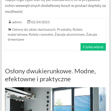
osłon wewnętrznych dodatkowy koszt w postaci dopłaty za
możliwość
admin
02/24/2023
Osłony do okien dachowych
,
Produkty
,
Rolety
materiałowe
,
Rolety rzymskie
,
Żaluzje aluminiowe
,
Żaluzje
drewniane
Czytaj więcej
Osłony dwukierunkowe. Modne,
efektowne i praktyczne