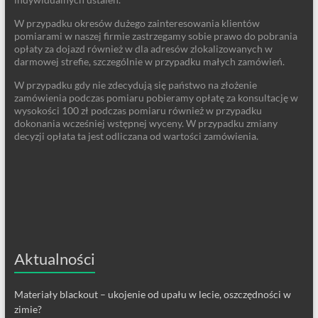
W przypadku okresów dużego zainteresowania klientów
pomiarami w naszej firmie zastrzegamy sobie prawo do pobrania
opłaty za dojazd również w dla adresów zlokalizowanych w
darmowej strefie, szczególnie w przypadku małych zamówień.
W przypadku gdy nie zdecydują się państwo na złożenie
zamówienia podczas pomiaru pobieramy opłatę za konsultację w
wysokości 100 zł podczas pomiaru również w przypadku
dokonania wcześniej wstępnej wyceny. W przypadku zmiany
decyzji opłata ta jest odliczana od wartości zamówienia.
Aktualności
Materiały blackout – ukojenie od upału w lecie, oszczędności w
zimie?