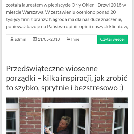
została laureatem w plebiscycie Orły Okien i Drzwi 2018 w
mieście Warszawa. W zestawieniu oceniono ponad 20
tysięcy firm z branży. Nagroda ma dla nas duże znaczenie,
ponieważ bazuje na Państwa opinii, opinii naszych klientów,
admin
11/05/2018
Inne
Czytaj więcej
Przedświąteczne wiosenne
porządki – kilka inspiracji, jak zrobić
to szybko, sprytnie i bezstresowo :)