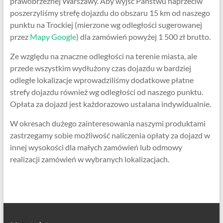
prawobrzeżnej Warszawy. Aby wyjść Państwu naprzeciw
poszerzyliśmy strefę dojazdu do obszaru 15 km od naszego
punktu na Trockiej (mierzone wg odległości sugerowanej
przez
Mapy Google
) dla zamówień powyżej 1 500 zł brutto.
Ze względu na znaczne odległości na terenie miasta, ale
przede wszystkim wydłużony czas dojazdu w bardziej
odległe lokalizacje wprowadziliśmy dodatkowe płatne
strefy dojazdu również wg odległości od naszego punktu.
Opłata za dojazd jest każdorazowo ustalana indywidualnie.
W okresach dużego zainteresowania naszymi produktami
zastrzegamy sobie możliwość naliczenia opłaty za dojazd w
innej wysokości dla małych zamówień lub odmowy
realizacji zamówień w wybranych lokalizacjach.