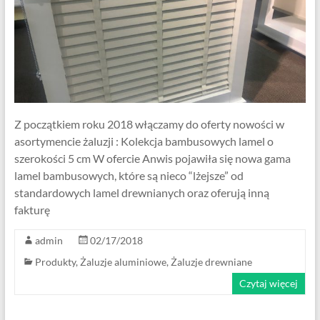
Z początkiem roku 2018 włączamy do oferty nowości w
asortymencie żaluzji : Kolekcja bambusowych lamel o
szerokości 5 cm W ofercie Anwis pojawiła się nowa gama
lamel bambusowych, które są nieco “lżejsze” od
standardowych lamel drewnianych oraz oferują inną
fakturę
admin
02/17/2018
Produkty
,
Żaluzje aluminiowe
,
Żaluzje drewniane
Czytaj więcej