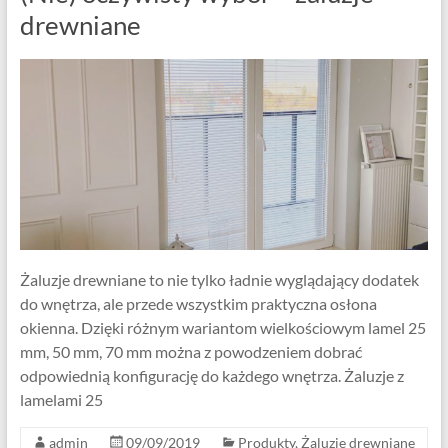
drewniane
Żaluzje drewniane to nie tylko ładnie wyglądający dodatek
do wnętrza, ale przede wszystkim praktyczna osłona
okienna. Dzięki różnym wariantom wielkościowym lamel 25
mm, 50 mm, 70 mm można z powodzeniem dobrać
odpowiednią konfigurację do każdego wnętrza. Żaluzje z
lamelami 25
admin
09/09/2019
Produkty
,
Żaluzje drewniane