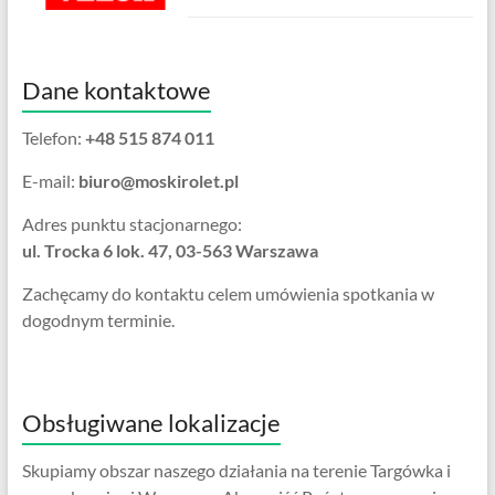
Dane kontaktowe
Telefon:
+48 515 874 011
E-mail:
biuro@moskirolet.pl
Adres punktu stacjonarnego:
ul. Trocka 6 lok. 47, 03-563 Warszawa
Zachęcamy do kontaktu celem umówienia spotkania w
dogodnym terminie.
Obsługiwane lokalizacje
Skupiamy obszar naszego działania na terenie Targówka i