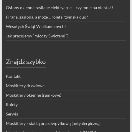
Osłony okienne zasilane elektryczne – czy mnie na nie stać?
Firana, zasłona, a może… roleta rzymska duo?
Wesołych Świąt Wielkanocnych!
Jak pracujemy “między Świętami”?
Znajdź szybko
Kontakt
Moskitiery drzwiowe
Moskitiery okienne (ramkowe)
Rolety
Serwis
Moskitiery z siatką przeciwpyłkową (antyalergiczną)