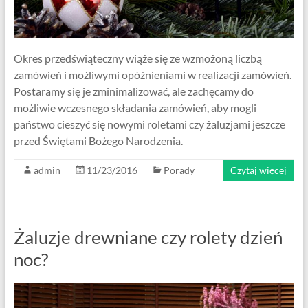
Okres przedświąteczny wiąże się ze wzmożoną liczbą
zamówień i możliwymi opóźnieniami w realizacji zamówień.
Postaramy się je zminimalizować, ale zachęcamy do
możliwie wczesnego składania zamówień, aby mogli
państwo cieszyć się nowymi roletami czy żaluzjami jeszcze
przed Świętami Bożego Narodzenia.
admin
11/23/2016
Porady
Czytaj więcej
Żaluzje drewniane czy rolety dzień
noc?