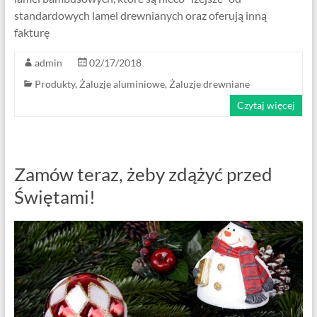
standardowych lamel drewnianych oraz oferują inną
fakturę
admin
02/17/2018
Produkty
,
Żaluzje aluminiowe
,
Żaluzje drewniane
Czytaj więcej
Zamów teraz, żeby zdążyć przed
Świętami!