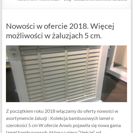
Nowości w ofercie 2018. Więcej
możliwości w żaluzjach 5 cm.
Z początkiem roku 2018 włączamy do oferty nowości w
asortymencie żaluzji : Kolekcja bambusowych lamel o
szerokości 5 cm W ofercie Anwis pojawiła się nowa gama
lamel bambusowych, które są nieco “lżejsze” od