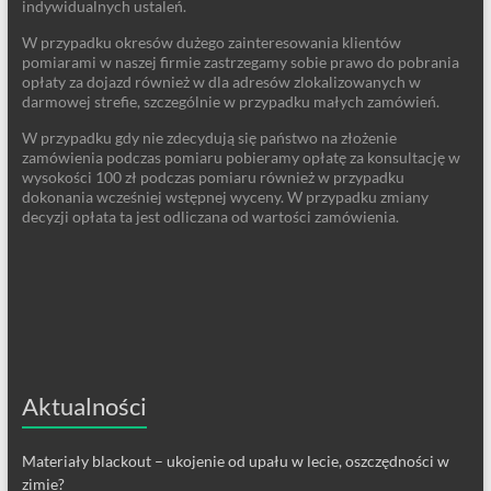
indywidualnych ustaleń.
W przypadku okresów dużego zainteresowania klientów
pomiarami w naszej firmie zastrzegamy sobie prawo do pobrania
opłaty za dojazd również w dla adresów zlokalizowanych w
darmowej strefie, szczególnie w przypadku małych zamówień.
W przypadku gdy nie zdecydują się państwo na złożenie
zamówienia podczas pomiaru pobieramy opłatę za konsultację w
wysokości 100 zł podczas pomiaru również w przypadku
dokonania wcześniej wstępnej wyceny. W przypadku zmiany
decyzji opłata ta jest odliczana od wartości zamówienia.
Aktualności
Materiały blackout – ukojenie od upału w lecie, oszczędności w
zimie?