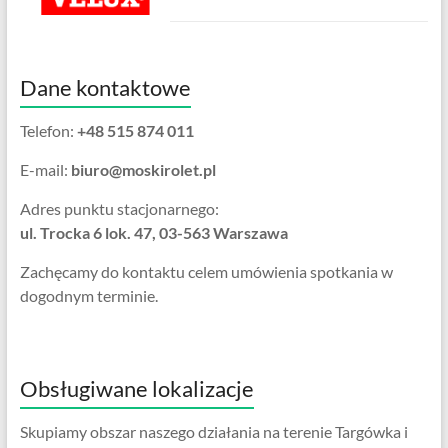
Dane kontaktowe
Telefon:
+48 515 874 011
E-mail:
biuro@moskirolet.pl
Adres punktu stacjonarnego:
ul. Trocka 6 lok. 47, 03-563 Warszawa
Zachęcamy do kontaktu celem umówienia spotkania w
dogodnym terminie.
Obsługiwane lokalizacje
Skupiamy obszar naszego działania na terenie Targówka i