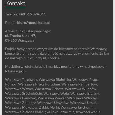
Kontakt
Telefon:
+48 515 874 011
E-mail:
biuro@moskirolet.pl
Adres punktu stacjonarnego:
ul. Trocka 6 lok. 47,
03-563 Warszawa
Dojeżdżamy przede wszystkim do klientów na terenie Warszawy,
koncentrujemy swoją działalność na obszarze w promieniu 15 km
od naszego punktu przy ul. Trockiej.
Moskitiery, rolety, żaluzje i markizy montujemy w następujących
lokalizacjach:
Warszawa Targówek, Warszawa Białołęka, Warszawa Praga
Północ, Warszawa Praga Południe, Warszawa Rembertów,
Warszawa Wawer, Warszawa Ochota, Warszawa Wilanów,
Warszawa Śródmieście, Warszawa Wola, Warszawa Bielany,
Warszawa Bemowo, Warszawa Wawer, Warszawa Włochy,
Warszawa Żoliborz, Warszawa Ursynów, Warszawa Ursus,
Warszawa Mokotów, Ząbki, Marki, Warszawa Tarchomin,
Warszawa Zielona Białołęka i okoliczne miejscowości wedle