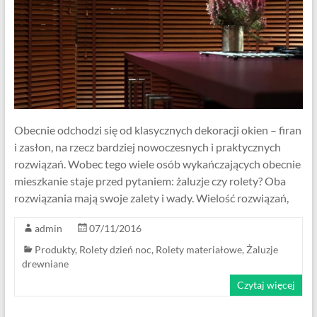
Obecnie odchodzi się od klasycznych dekoracji okien – firan
i zasłon, na rzecz bardziej nowoczesnych i praktycznych
rozwiązań. Wobec tego wiele osób wykańczających obecnie
mieszkanie staje przed pytaniem: żaluzje czy rolety? Oba
rozwiązania mają swoje zalety i wady. Wielość rozwiązań,
admin
07/11/2016
Produkty
,
Rolety dzień noc
,
Rolety materiałowe
,
Żaluzje
drewniane
Czytaj więcej