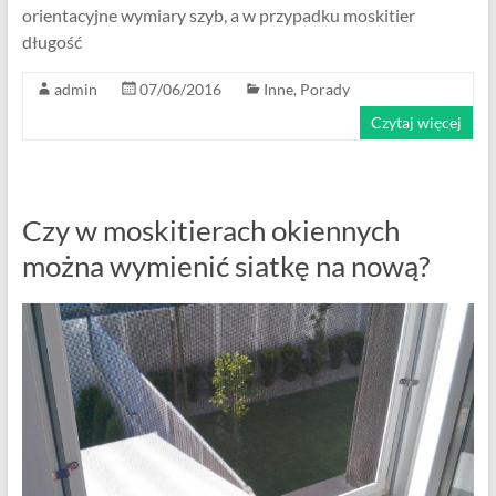
orientacyjne wymiary szyb, a w przypadku moskitier
długość
admin
07/06/2016
Inne
,
Porady
Czytaj więcej
Czy w moskitierach okiennych
można wymienić siatkę na nową?