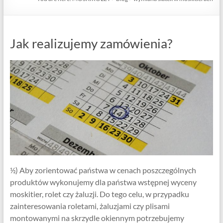
Jak realizujemy zamówienia?
½) Aby zorientować państwa w cenach poszczególnych
produktów wykonujemy dla państwa wstępnej wyceny
moskitier, rolet czy żaluzji. Do tego celu, w przypadku
zainteresowania roletami, żaluzjami czy plisami
montowanymi na skrzydle okiennym potrzebujemy