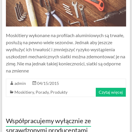
Moskitiery wykonane na profilach aluminiowych są trwałe,
posłużą na pewno wiele sezonów. Jednak aby jeszcze
wydłużyć ich trwałość i zmniejszyć ryzyko wystąpienia
uszkodzeń mechanicznych siatki można zdemontować je na
zimę. Nie ma jednak takiej konieczności, siatki są odporne
na zmienne
admin
04/15/2015
Moskitiery
,
Porady
,
Produkty
Czytaj więcej
Współpracujemy wyłącznie ze
sprawdzonymi producentami