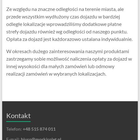
Ze względu na znaczne odległości na terenie miasta, ale
przede wszystkim wydłużony czas dojazdu w bardziej
odległe lokalizacje wprowadziliśmy dodatkowe płatne
strefy dojazdu również wg odległości od naszego punktu.
Opłata za dojazd jest każdorazowo ustalana indywidualnie.
W okresach dużego zainteresowania naszymi produktami
zastrzegamy sobie możliwość naliczenia opłaty za dojazd w
innej wysokości dla małych zamówień lub odmowy
realizacji zamówień w wybranych lokalizacjach.
Kontakt
Telefon:
+48 515 874 011
E-mail:
biuro@moskirolet.pl