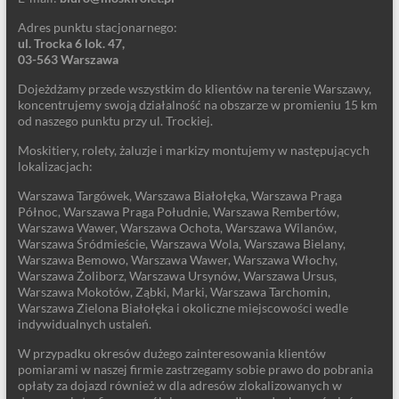
Adres punktu stacjonarnego:
ul. Trocka 6 lok. 47,
03-563 Warszawa
Dojeżdżamy przede wszystkim do klientów na terenie Warszawy,
koncentrujemy swoją działalność na obszarze w promieniu 15 km
od naszego punktu przy ul. Trockiej.
Moskitiery, rolety, żaluzje i markizy montujemy w następujących
lokalizacjach:
Warszawa Targówek, Warszawa Białołęka, Warszawa Praga
Północ, Warszawa Praga Południe, Warszawa Rembertów,
Warszawa Wawer, Warszawa Ochota, Warszawa Wilanów,
Warszawa Śródmieście, Warszawa Wola, Warszawa Bielany,
Warszawa Bemowo, Warszawa Wawer, Warszawa Włochy,
Warszawa Żoliborz, Warszawa Ursynów, Warszawa Ursus,
Warszawa Mokotów, Ząbki, Marki, Warszawa Tarchomin,
Warszawa Zielona Białołęka i okoliczne miejscowości wedle
indywidualnych ustaleń.
W przypadku okresów dużego zainteresowania klientów
pomiarami w naszej firmie zastrzegamy sobie prawo do pobrania
opłaty za dojazd również w dla adresów zlokalizowanych w