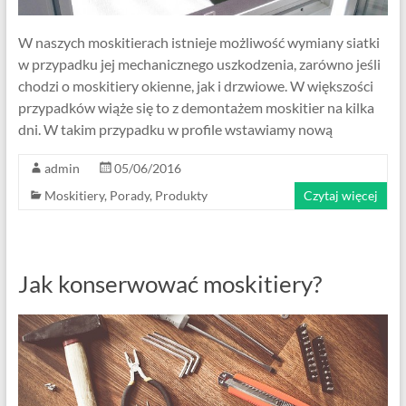
W naszych moskitierach istnieje możliwość wymiany siatki
w przypadku jej mechanicznego uszkodzenia, zarówno jeśli
chodzi o moskitiery okienne, jak i drzwiowe. W większości
przypadków wiąże się to z demontażem moskitier na kilka
dni. W takim przypadku w profile wstawiamy nową
admin
05/06/2016
Moskitiery
,
Porady
,
Produkty
Czytaj więcej
Jak konserwować moskitiery?