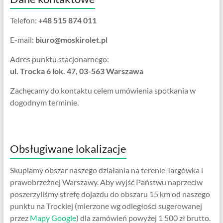
Telefon:
+48 515 874 011
E-mail:
biuro@moskirolet.pl
Adres punktu stacjonarnego:
ul. Trocka 6 lok. 47, 03-563 Warszawa
Zachęcamy do kontaktu celem umówienia spotkania w
dogodnym terminie.
Obsługiwane lokalizacje
Skupiamy obszar naszego działania na terenie Targówka i
prawobrzeżnej Warszawy. Aby wyjść Państwu naprzeciw
poszerzyliśmy strefę dojazdu do obszaru 15 km od naszego
punktu na Trockiej (mierzone wg odległości sugerowanej
przez
Mapy Google
) dla zamówień powyżej 1 500 zł brutto.