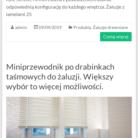
odpowiednią konfigurację do każdego wnętrza. Żaluzje z
lamelami 25
admin
09/09/2019
Produkty
,
Żaluzje drewniane
Czytaj więcej
Miniprzewodnik po drabinkach
taśmowych do żaluzji. Większy
wybór to więcej możliwości.