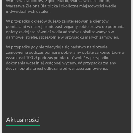
Warszawa Mokotów, Ząbki, Marki, Warszawa Tarchomin,
Warszawa Zielona Białołęka i okoliczne miejscowości wedle
indywidualnych ustaleń.
W przypadku okresów dużego zainteresowania klientów
pomiarami w naszej firmie zastrzegamy sobie prawo do pobrania
opłaty za dojazd również w dla adresów zlokalizowanych w
darmowej strefie, szczególnie w przypadku małych zamówień.
W przypadku gdy nie zdecydują się państwo na złożenie
zamówienia podczas pomiaru pobieramy opłatę za konsultację w
wysokości 100 zł podczas pomiaru również w przypadku
dokonania wcześniej wstępnej wyceny. W przypadku zmiany
decyzji opłata ta jest odliczana od wartości zamówienia.
Aktualności