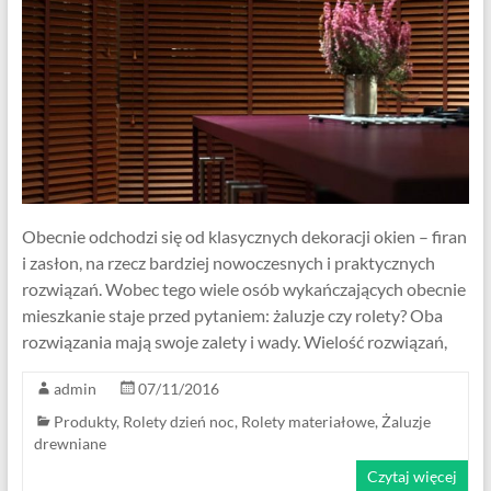
Obecnie odchodzi się od klasycznych dekoracji okien – firan
i zasłon, na rzecz bardziej nowoczesnych i praktycznych
rozwiązań. Wobec tego wiele osób wykańczających obecnie
mieszkanie staje przed pytaniem: żaluzje czy rolety? Oba
rozwiązania mają swoje zalety i wady. Wielość rozwiązań,
admin
07/11/2016
Produkty
,
Rolety dzień noc
,
Rolety materiałowe
,
Żaluzje
drewniane
Czytaj więcej