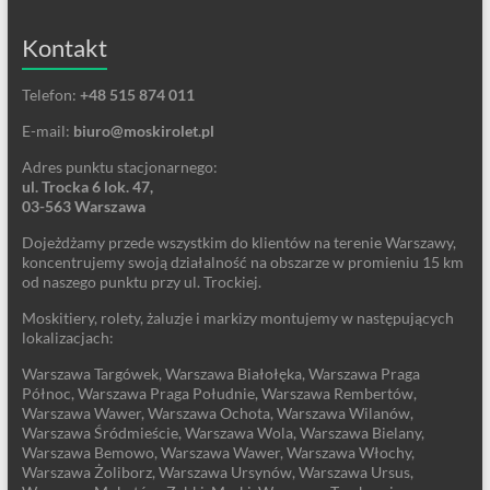
Kontakt
Telefon:
+48 515 874 011
E-mail:
biuro@moskirolet.pl
Adres punktu stacjonarnego:
ul. Trocka 6 lok. 47,
03-563 Warszawa
Dojeżdżamy przede wszystkim do klientów na terenie Warszawy,
koncentrujemy swoją działalność na obszarze w promieniu 15 km
od naszego punktu przy ul. Trockiej.
Moskitiery, rolety, żaluzje i markizy montujemy w następujących
lokalizacjach:
Warszawa Targówek, Warszawa Białołęka, Warszawa Praga
Północ, Warszawa Praga Południe, Warszawa Rembertów,
Warszawa Wawer, Warszawa Ochota, Warszawa Wilanów,
Warszawa Śródmieście, Warszawa Wola, Warszawa Bielany,
Warszawa Bemowo, Warszawa Wawer, Warszawa Włochy,
Warszawa Żoliborz, Warszawa Ursynów, Warszawa Ursus,