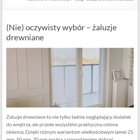
(Nie) oczywisty wybór – żaluzje
drewniane
Żaluzje drewniane to nie tylko ładnie wyglądający dodatek
do wnętrza, ale przede wszystkim praktyczna osłona
okienna. Dzięki różnym wariantom wielkościowym lamel 25
mm, 50 mm, 70 mm można z powodzeniem dobrać