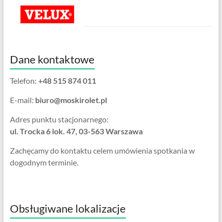
Dane kontaktowe
Telefon:
+48 515 874 011
E-mail:
biuro@moskirolet.pl
Adres punktu stacjonarnego:
ul. Trocka 6 lok. 47, 03-563 Warszawa
Zachęcamy do kontaktu celem umówienia spotkania w
dogodnym terminie.
Obsługiwane lokalizacje