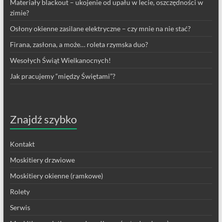
Materiały blackout – ukojenie od upału w lecie, oszczędności w
zimie?
Osłony okienne zasilane elektryczne – czy mnie na nie stać?
Firana, zasłona, a może… roleta rzymska duo?
Wesołych Świąt Wielkanocnych!
Jak pracujemy “między Świętami”?
Znajdź szybko
Kontakt
Moskitiery drzwiowe
Moskitiery okienne (ramkowe)
Rolety
Serwis