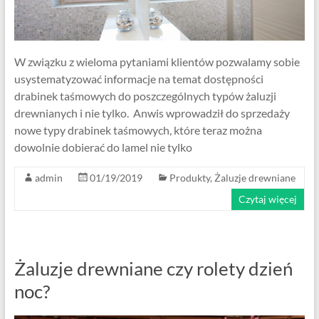
W związku z wieloma pytaniami klientów pozwalamy sobie
usystematyzować informacje na temat dostępności
drabinek taśmowych do poszczególnych typów żaluzji
drewnianych i nie tylko. Anwis wprowadził do sprzedaży
nowe typy drabinek taśmowych, które teraz można
dowolnie dobierać do lamel nie tylko
admin
01/19/2019
Produkty
,
Żaluzje drewniane
Czytaj więcej
Żaluzje drewniane czy rolety dzień
noc?