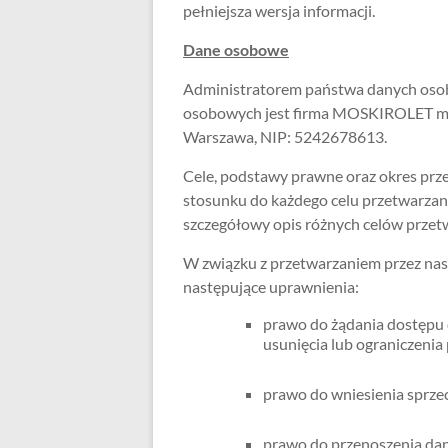
pełniejsza wersja informacji.
Dane osobowe
Administratorem państwa danych oso
osobowych jest firma MOSKIROLET miesz
Warszawa, NIP: 5242678613.
Cele, podstawy prawne oraz okres pr
stosunku do każdego celu przetwarzani
szczegółowy opis różnych celów przet
W związku z przetwarzaniem przez na
następujące uprawnienia:
prawo do żądania dostępu 
usunięcia lub ograniczenia
prawo do wniesienia sprze
prawo do przenoszenia da