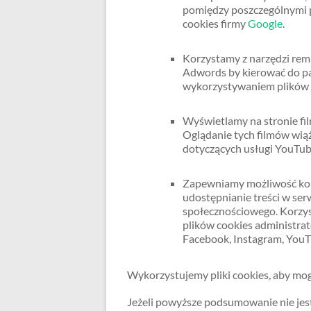
pomiędzy poszczególnymi p
cookies firmy
Google
.
Korzystamy z narzędzi rem
Adwords by kierować do pa
wykorzystywaniem plików c
Wyświetlamy na stronie fi
Oglądanie tych filmów wiąż
dotyczących usługi YouTub
Zapewniamy możliwość korz
udostępnianie treści w ser
społecznościowego. Korzyst
plików cookies administra
Facebook, Instagram, YouT
Wykorzystujemy pliki cookies, aby mo
Jeżeli powyższe podsumowanie nie jest