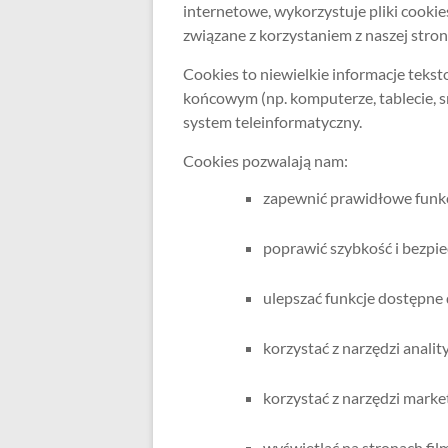
internetowe, wykorzystuje pliki cooki
związane z korzystaniem z naszej stron
Cookies to niewielkie informacje tek
końcowym (np. komputerze, tablecie, s
system teleinformatyczny.
Cookies pozwalają nam:
zapewnić prawidłowe funkc
poprawić szybkość i bezpie
ulepszać funkcje dostępne 
korzystać z narzędzi analit
korzystać z narzędzi mark
wyświetlać na stronach fil