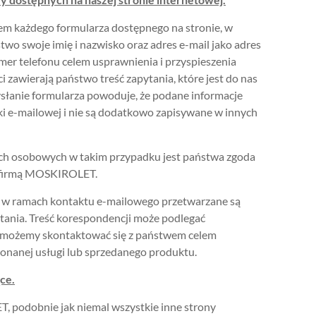
wem każdego formularza dostępnego na stronie, w
wo swoje imię i nazwisko oraz adres e-mail jako adres
er telefonu celem usprawnienia i przyspieszenia
 zawierają państwo treść zapytania, które jest do nas
słanie formularza powoduje, że podane informacje
nki e-mailowej i nie są dodatkowo zapisywane w innych
h osobowych w takim przypadku jest państwa zgoda
z firmą MOSKIROLET.
w ramach kontaktu e-mailowego przetwarzane są
tania. Treść korespondencji może podlegać
ia możemy skontaktować się z państwem celem
konanej usługi lub sprzedanego produktu.
ące.
 podobnie jak niemal wszystkie inne strony