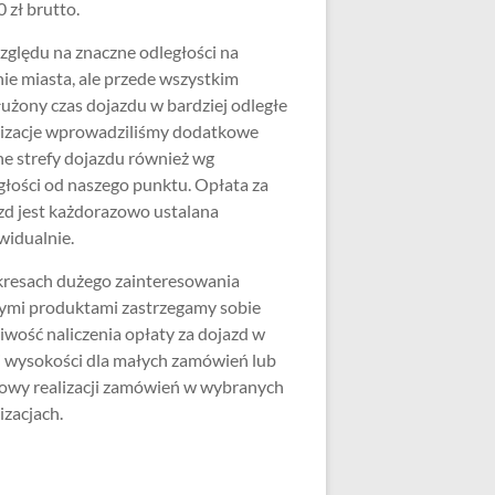
 zł brutto.
zględu na znaczne odległości na
nie miasta, ale przede wszystkim
użony czas dojazdu w bardziej odległe
lizacje wprowadziliśmy dodatkowe
ne strefy dojazdu również wg
głości od naszego punktu. Opłata za
zd jest każdorazowo ustalana
widualnie.
resach dużego zainteresowania
ymi produktami zastrzegamy sobie
iwość naliczenia opłaty za dojazd w
j wysokości dla małych zamówień lub
wy realizacji zamówień w wybranych
izacjach.