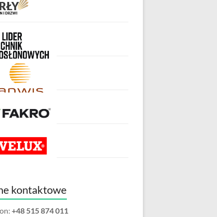
ne kontaktowe
fon:
+48 515 874 011