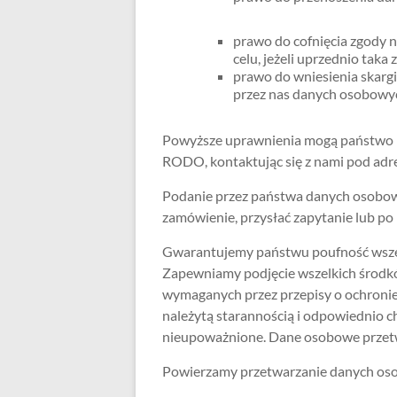
prawo do cofnięcia zgody
celu, jeżeli uprzednio taka
prawo do wniesienia skarg
przez nas danych osobowy
Powyższe uprawnienia mogą państwo re
RODO, kontaktując się z nami pod ad
Podanie przez państwa danych osobowy
zamówienie, przysłać zapytanie lub po 
Gwarantujemy państwu poufność wsze
Zapewniamy podjęcie wszelkich środk
wymaganych przez przepisy o ochroni
należytą starannością i odpowiednio c
nieupoważnione. Dane osobowe przetwa
Powierzamy przetwarzanie danych o