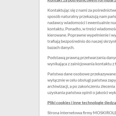
Kontaktując się z nami za pośrednict
sposób naturalny przekazują nam państ
nadawcy wiadomości i ewentualnie num
kontaktu. Ponadto, w treści wiadomości
kierowane. Poprawne wypełnienie i wy
trafiają bezpośrednio do naszej skrzy
bazach danych.
Podstawą prawną przetwarzania danyc
wynikająca z zainicjowania kontaktu 
Państwa dane osobowe przekazywane 
wyłącznie w celu obsługi państwa zapy
archiwizacji, a po zakończeniu zlecen
uzyskania państwa opinii o jakości wy
Pliki cookies i inne technologie śledz
Strona internetowa firmy MOSKIROLET,