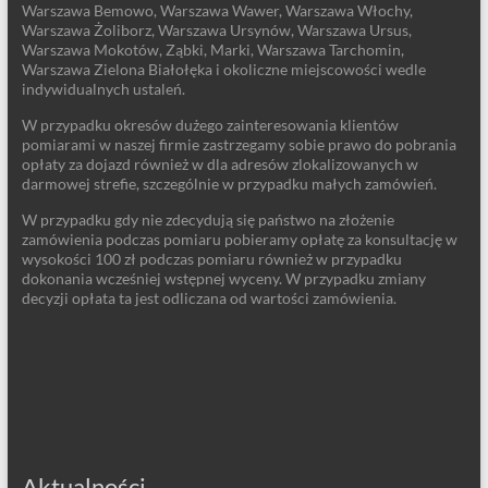
Warszawa Bemowo, Warszawa Wawer, Warszawa Włochy,
Warszawa Żoliborz, Warszawa Ursynów, Warszawa Ursus,
Warszawa Mokotów, Ząbki, Marki, Warszawa Tarchomin,
Warszawa Zielona Białołęka i okoliczne miejscowości wedle
indywidualnych ustaleń.
W przypadku okresów dużego zainteresowania klientów
pomiarami w naszej firmie zastrzegamy sobie prawo do pobrania
opłaty za dojazd również w dla adresów zlokalizowanych w
darmowej strefie, szczególnie w przypadku małych zamówień.
W przypadku gdy nie zdecydują się państwo na złożenie
zamówienia podczas pomiaru pobieramy opłatę za konsultację w
wysokości 100 zł podczas pomiaru również w przypadku
dokonania wcześniej wstępnej wyceny. W przypadku zmiany
decyzji opłata ta jest odliczana od wartości zamówienia.
Aktualności