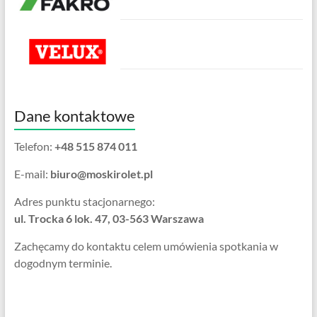
Dane kontaktowe
Telefon:
+48 515 874 011
E-mail:
biuro@moskirolet.pl
Adres punktu stacjonarnego:
ul. Trocka 6 lok. 47, 03-563 Warszawa
Zachęcamy do kontaktu celem umówienia spotkania w
dogodnym terminie.