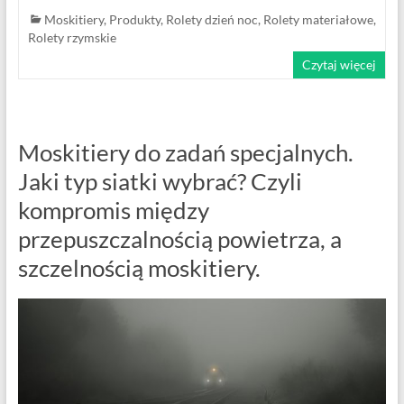
Moskitiery
,
Produkty
,
Rolety dzień noc
,
Rolety materiałowe
,
Rolety rzymskie
Czytaj więcej
Moskitiery do zadań specjalnych.
Jaki typ siatki wybrać? Czyli
kompromis między
przepuszczalnością powietrza, a
szczelnością moskitiery.