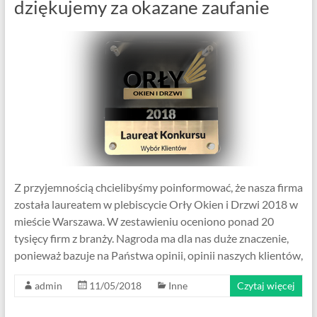
dziękujemy za okazane zaufanie
Z przyjemnością chcielibyśmy poinformować, że nasza firma
została laureatem w plebiscycie Orły Okien i Drzwi 2018 w
mieście Warszawa. W zestawieniu oceniono ponad 20
tysięcy firm z branży. Nagroda ma dla nas duże znaczenie,
ponieważ bazuje na Państwa opinii, opinii naszych klientów,
admin
11/05/2018
Inne
Czytaj więcej