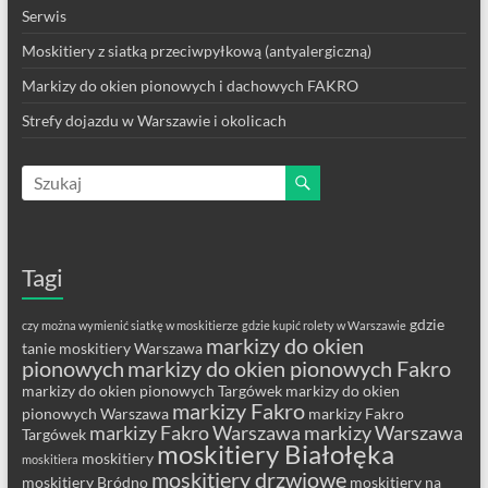
Serwis
Moskitiery z siatką przeciwpyłkową (antyalergiczną)
Markizy do okien pionowych i dachowych FAKRO
Strefy dojazdu w Warszawie i okolicach
Tagi
gdzie
czy można wymienić siatkę w moskitierze
gdzie kupić rolety w Warszawie
markizy do okien
tanie moskitiery Warszawa
pionowych
markizy do okien pionowych Fakro
markizy do okien pionowych Targówek
markizy do okien
markizy Fakro
pionowych Warszawa
markizy Fakro
markizy Fakro Warszawa
markizy Warszawa
Targówek
moskitiery Białołęka
moskitiery
moskitiera
moskitiery drzwiowe
moskitiery Bródno
moskitiery na