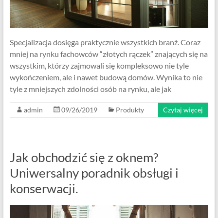
Specjalizacja dosięga praktycznie wszystkich branż. Coraz
mniej na rynku fachowców “złotych rączek” znających się na
wszystkim, którzy zajmowali się kompleksowo nie tyle
wykończeniem, ale i nawet budową domów. Wynika to nie
tyle z mniejszych zdolności osób na rynku, ale jak
admin
09/26/2019
Produkty
Czytaj więcej
Jak obchodzić się z oknem?
Uniwersalny poradnik obsługi i
konserwacji.