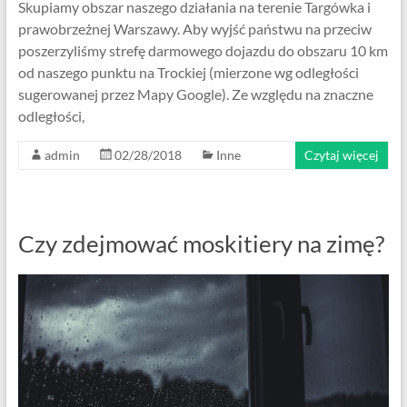
Skupiamy obszar naszego działania na terenie Targówka i
prawobrzeżnej Warszawy. Aby wyjść państwu na przeciw
poszerzyliśmy strefę darmowego dojazdu do obszaru 10 km
od naszego punktu na Trockiej (mierzone wg odległości
sugerowanej przez Mapy Google). Ze względu na znaczne
odległości,
admin
02/28/2018
Inne
Czytaj więcej
Czy zdejmować moskitiery na zimę?