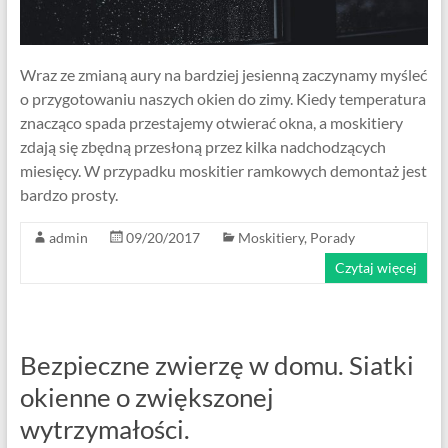
Wraz ze zmianą aury na bardziej jesienną zaczynamy myśleć
o przygotowaniu naszych okien do zimy. Kiedy temperatura
znacząco spada przestajemy otwierać okna, a moskitiery
zdają się zbędną przesłoną przez kilka nadchodzących
miesięcy. W przypadku moskitier ramkowych demontaż jest
bardzo prosty.
admin
09/20/2017
Moskitiery
,
Porady
Czytaj więcej
Bezpieczne zwierzę w domu. Siatki
okienne o zwiększonej
wytrzymałości.