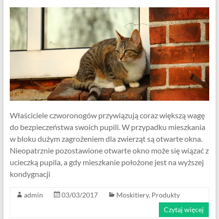
Właściciele czworonogów przywiązują coraz większą wagę
do bezpieczeństwa swoich pupili. W przypadku mieszkania
w bloku dużym zagrożeniem dla zwierząt są otwarte okna.
Nieopatrznie pozostawione otwarte okno może się wiązać z
ucieczką pupila, a gdy mieszkanie położone jest na wyższej
kondygnacji
admin
03/03/2017
Moskitiery
,
Produkty
Czytaj więcej