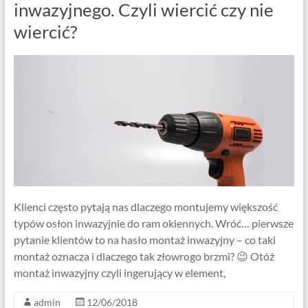
inwazyjnego. Czyli wiercić czy nie
wiercić?
Klienci często pytają nas dlaczego montujemy większość
typów osłon inwazyjnie do ram okiennych. Wróć… pierwsze
pytanie klientów to na hasło montaż inwazyjny – co taki
montaż oznacza i dlaczego tak złowrogo brzmi? 😉 Otóż
montaż inwazyjny czyli ingerujący w element,
admin
12/06/2018