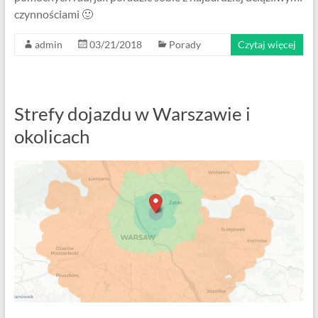
czynnościami 🙂
admin
03/21/2018
Porady
Czytaj więcej
Strefy dojazdu w Warszawie i
okolicach