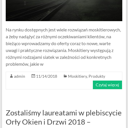
Na rynku dostępnych jest wiele rozwiązań moskitierowych,
a żeby nadążyć za różnymi oczekiwaniami klientów, na
bieżąco wprowadzamy do oferty coraz to nowe, warte
uwagi i praktyczne rozwiązania. Moskitiery występują z
różnymi rodzajami siatek w zależności od konkretnych
problemów, jakie w
admin
11/14/2018
Moskitiery
,
Produkty
Czytaj więcej
Zostaliśmy laureatami w plebiscycie
Orły Okien i Drzwi 2018 –