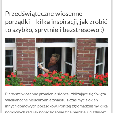
Przedświąteczne wiosenne
porządki – kilka inspiracji, jak zrobić
to szybko, sprytnie i bezstresowo :)
Pierwsze wiosenne promienie słońca i zbliżające się Święta
Wielkanocne nieuchronnie zwiastują czas mycia okien i
innych domowych porządków. Poniżej zgromadziliśmy kilka
pomocnych rad, jak poradzić sobie z najbardziej uciążliwymi