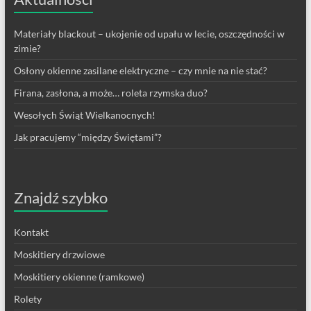
Materiały blackout – ukojenie od upału w lecie, oszczędności w
zimie?
Osłony okienne zasilane elektryczne – czy mnie na nie stać?
Firana, zasłona, a może… roleta rzymska duo?
Wesołych Świąt Wielkanocnych!
Jak pracujemy “między Świętami”?
Znajdź szybko
Kontakt
Moskitiery drzwiowe
Moskitiery okienne (ramkowe)
Rolety