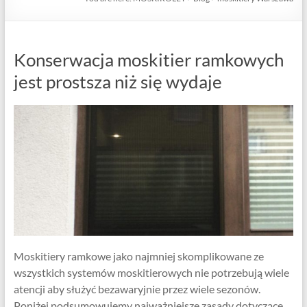
Konserwacja moskitier ramkowych
jest prostsza niż się wydaje
Moskitiery ramkowe jako najmniej skomplikowane ze
wszystkich systemów moskitierowych nie potrzebują wiele
atencji aby służyć bezawaryjnie przez wiele sezonów.
Poniżej podsumowujemy najważniejsze zasady dotyczące