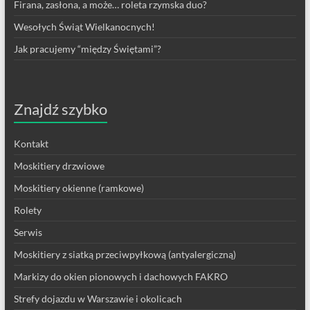
Firana, zasłona, a może… roleta rzymska duo?
Wesołych Świąt Wielkanocnych!
Jak pracujemy “między Świętami”?
Znajdź szybko
Kontakt
Moskitiery drzwiowe
Moskitiery okienne (ramkowe)
Rolety
Serwis
Moskitiery z siatką przeciwpyłkową (antyalergiczną)
Markizy do okien pionowych i dachowych FAKRO
Strefy dojazdu w Warszawie i okolicach