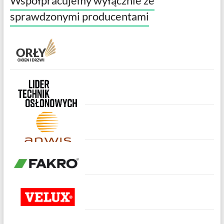
Współpracujemy wyłącznie ze
sprawdzonymi producentami