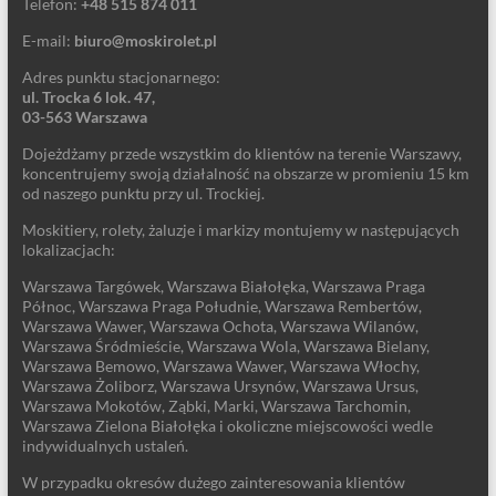
Telefon:
+48 515 874 011
E-mail:
biuro@moskirolet.pl
Adres punktu stacjonarnego:
ul. Trocka 6 lok. 47,
03-563 Warszawa
Dojeżdżamy przede wszystkim do klientów na terenie Warszawy,
koncentrujemy swoją działalność na obszarze w promieniu 15 km
od naszego punktu przy ul. Trockiej.
Moskitiery, rolety, żaluzje i markizy montujemy w następujących
lokalizacjach:
Warszawa Targówek, Warszawa Białołęka, Warszawa Praga
Północ, Warszawa Praga Południe, Warszawa Rembertów,
Warszawa Wawer, Warszawa Ochota, Warszawa Wilanów,
Warszawa Śródmieście, Warszawa Wola, Warszawa Bielany,
Warszawa Bemowo, Warszawa Wawer, Warszawa Włochy,
Warszawa Żoliborz, Warszawa Ursynów, Warszawa Ursus,
Warszawa Mokotów, Ząbki, Marki, Warszawa Tarchomin,
Warszawa Zielona Białołęka i okoliczne miejscowości wedle
indywidualnych ustaleń.
W przypadku okresów dużego zainteresowania klientów