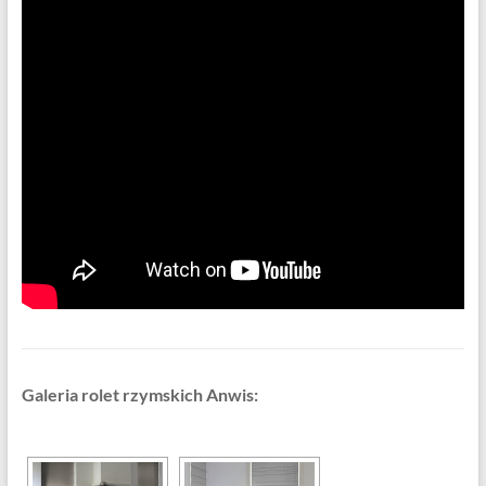
Galeria rolet rzymskich Anwis: