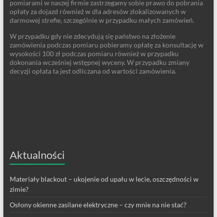
pomiarami w naszej firmie zastrzegamy sobie prawo do pobrania
opłaty za dojazd również w dla adresów zlokalizowanych w
darmowej strefie, szczególnie w przypadku małych zamówień.
W przypadku gdy nie zdecydują się państwo na złożenie
zamówienia podczas pomiaru pobieramy opłatę za konsultację w
wysokości 100 zł podczas pomiaru również w przypadku
dokonania wcześniej wstępnej wyceny. W przypadku zmiany
decyzji opłata ta jest odliczana od wartości zamówienia.
Aktualności
Materiały blackout – ukojenie od upału w lecie, oszczędności w
zimie?
Osłony okienne zasilane elektryczne – czy mnie na nie stać?