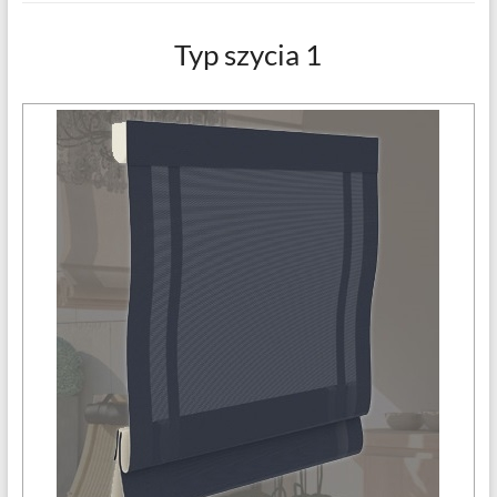
Typ szycia 1