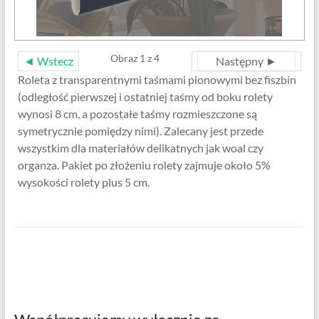
Obraz 1 z 4
◄ Wstecz
Następny ►
Roleta z transparentnymi taśmami pionowymi bez fiszbin
(odległość pierwszej i ostatniej taśmy od boku rolety
wynosi 8 cm, a pozostałe taśmy rozmieszczone są
symetrycznie pomiędzy nimi). Zalecany jest przede
wszystkim dla materiałów delikatnych jak woal czy
organza. Pakiet po złożeniu rolety zajmuje około 5%
wysokości rolety plus 5 cm.