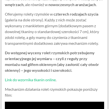
wnętrzach
, ale również w
nowoczesnych aranżacjach
.
Oferujemy rolety rzymskie w
czterech rodzajach szycia
(galeria na dole strony). Każdy z nich może zostać
wykonany z mankietem górnym (dodatkowym pasem z
dowolnej tkaniny o standardowej szerokości 7 cm), który
zdobi roletę, a gdy mamy do czynienia z tkaninami
transparentnymi dodatkowo zakrywa mechanizm rolety.
Do wstępnej wyceny rolet rzymskich potrzebujemy
orientacyjnego jej wymiaru – czyli z reguły przy
montażu nad glifem okiennym (aby zasłonić cały otwór
okienny) – jego wysokości i szerokości.
Link do wzornika tkanin online
.
Mechanizm działania rolet rzymskich pokazuje poniższy
film: