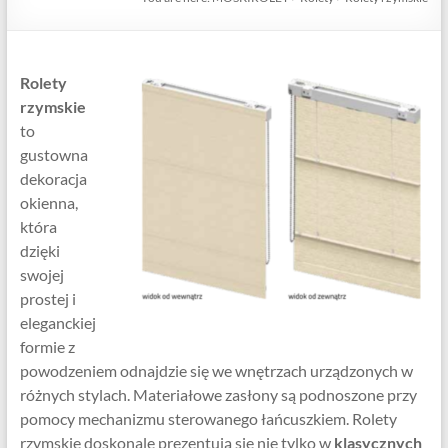
Rolety
rzymskie
to
gustowna
dekoracja
okienna,
która
dzięki
swojej
prostej i
eleganckiej
formie z
powodzeniem odnajdzie się we wnętrzach urządzonych w
różnych stylach. Materiałowe zasłony są podnoszone przy
pomocy mechanizmu sterowanego łańcuszkiem. Rolety
rzymskie doskonale prezentują się nie tylko w
klasycznych