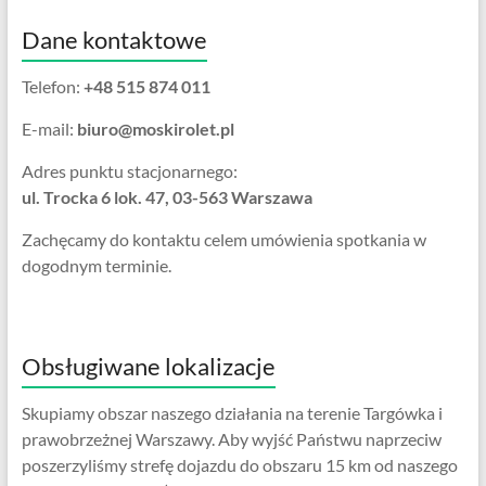
Dane kontaktowe
Telefon:
+48 515 874 011
E-mail:
biuro@moskirolet.pl
Adres punktu stacjonarnego:
ul. Trocka 6 lok. 47, 03-563 Warszawa
Zachęcamy do kontaktu celem umówienia spotkania w
dogodnym terminie.
Obsługiwane lokalizacje
Skupiamy obszar naszego działania na terenie Targówka i
prawobrzeżnej Warszawy. Aby wyjść Państwu naprzeciw
poszerzyliśmy strefę dojazdu do obszaru 15 km od naszego