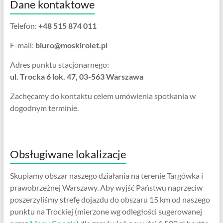
Dane kontaktowe
Telefon:
+48 515 874 011
E-mail:
biuro@moskirolet.pl
Adres punktu stacjonarnego:
ul. Trocka 6 lok. 47, 03-563 Warszawa
Zachęcamy do kontaktu celem umówienia spotkania w
dogodnym terminie.
Obsługiwane lokalizacje
Skupiamy obszar naszego działania na terenie Targówka i
prawobrzeżnej Warszawy. Aby wyjść Państwu naprzeciw
poszerzyliśmy strefę dojazdu do obszaru 15 km od naszego
punktu na Trockiej (mierzone wg odległości sugerowanej