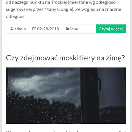
od naszego punktu na Trockiej (mierzone wg odległości
sugerowanej przez Mapy Google). Ze względu na znaczne
odległości,
admin
02/28/2018
Inne
Czytaj więcej
Czy zdejmować moskitiery na zimę?