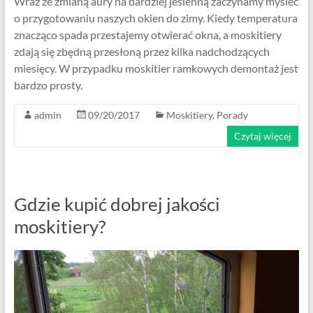
Wraz ze zmianą aury na bardziej jesienną zaczynamy myśleć
o przygotowaniu naszych okien do zimy. Kiedy temperatura
znacząco spada przestajemy otwierać okna, a moskitiery
zdają się zbędną przesłoną przez kilka nadchodzących
miesięcy. W przypadku moskitier ramkowych demontaż jest
bardzo prosty.
admin
09/20/2017
Moskitiery
,
Porady
Czytaj więcej
Gdzie kupić dobrej jakości
moskitiery?