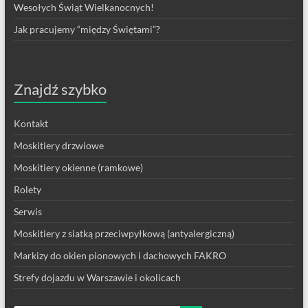
Wesołych Świąt Wielkanocnych!
Jak pracujemy “między Świętami”?
Znajdź szybko
Kontakt
Moskitiery drzwiowe
Moskitiery okienne (ramkowe)
Rolety
Serwis
Moskitiery z siatką przeciwpyłkową (antyalergiczną)
Markizy do okien pionowych i dachowych FAKRO
Strefy dojazdu w Warszawie i okolicach