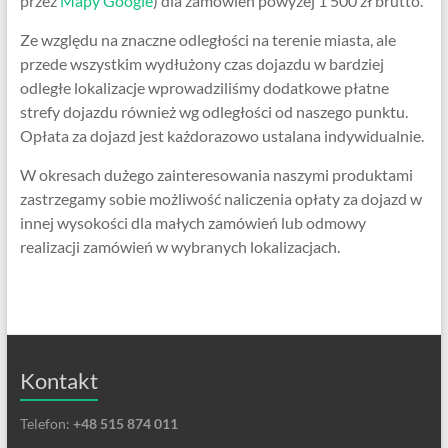
przez
Mapy Google
) dla zamówień powyżej 1 500 zł brutto.
Ze względu na znaczne odległości na terenie miasta, ale
przede wszystkim wydłużony czas dojazdu w bardziej
odległe lokalizacje wprowadziliśmy dodatkowe płatne
strefy dojazdu również wg odległości od naszego punktu.
Opłata za dojazd jest każdorazowo ustalana indywidualnie.
W okresach dużego zainteresowania naszymi produktami
zastrzegamy sobie możliwość naliczenia opłaty za dojazd w
innej wysokości dla małych zamówień lub odmowy
realizacji zamówień w wybranych lokalizacjach.
Kontakt
Telefon:
+48 515 874 011