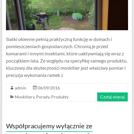
Siatki okienne pełnią praktyczną funkcję w domach i
pomieszczeniach gospodarczych. Chronią je przed
komarami i innymi insektami, które uaktywniają się wraz z
początkiem lata. Ze względu na specyfikę samego produktu,
kluczowy dla skuteczności moskitier jest właściwy pomiar i
precyzja wykonania ramek z
admin
06/09/2016
Moskitiery
,
Porady
,
Produkty
Czytaj więcej
Współpracujemy wyłącznie ze