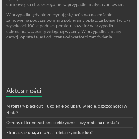
darmowej strefie, szczególnie w przypadku małych zamówień.
W przypadku gdy nie zdecydują się państwo na złożenie
zamówienia podczas pomiaru pobieramy opłatę za konsultację w
wysokości 100 zł podczas pomiaru również w przypadku
dokonania wcześniej wstępnej wyceny. W przypadku zmiany
decyzji opłata ta jest odliczana od wartości zamówienia.
Aktualności
Materiały blackout – ukojenie od upału w lecie, oszczędności w
zimie?
Osłony okienne zasilane elektryczne – czy mnie na nie stać?
Firana, zasłona, a może… roleta rzymska duo?