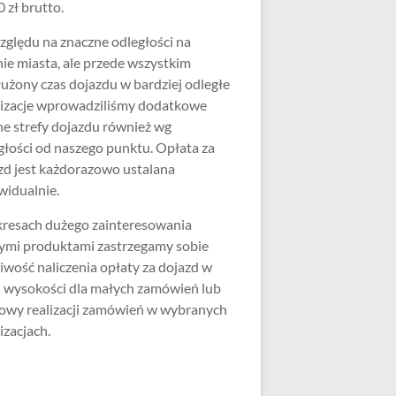
 zł brutto.
zględu na znaczne odległości na
nie miasta, ale przede wszystkim
użony czas dojazdu w bardziej odległe
lizacje wprowadziliśmy dodatkowe
ne strefy dojazdu również wg
głości od naszego punktu. Opłata za
zd jest każdorazowo ustalana
widualnie.
resach dużego zainteresowania
ymi produktami zastrzegamy sobie
iwość naliczenia opłaty za dojazd w
j wysokości dla małych zamówień lub
wy realizacji zamówień w wybranych
izacjach.