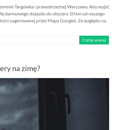
 terenie Targówka i prawobrzeżnej Warszawy. Aby wyjść
refę darmowego dojazdu do obszaru 10 km od naszego
głości sugerowanej przez Mapy Google). Ze względu na
Czytaj więcej
ery na zimę?