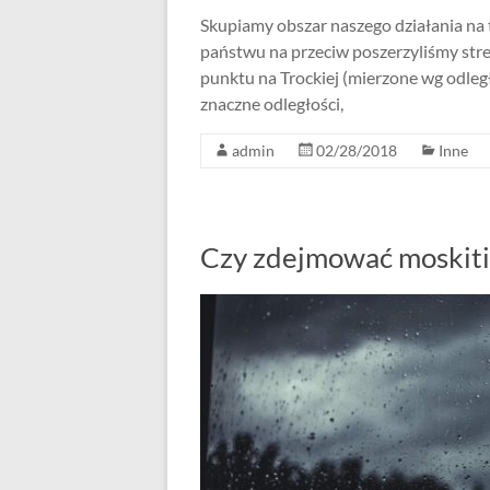
Skupiamy obszar naszego działania na
państwu na przeciw poszerzyliśmy st
punktu na Trockiej (mierzone wg odle
znaczne odległości,
admin
02/28/2018
Inne
Czy zdejmować moskiti