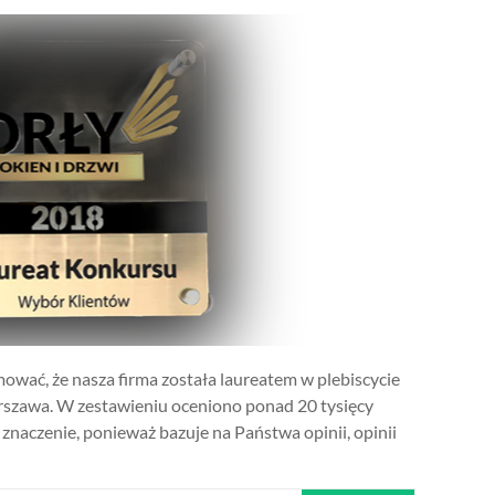
ować, że nasza firma została laureatem w plebiscycie
rszawa. W zestawieniu oceniono ponad 20 tysięcy
 znaczenie, ponieważ bazuje na Państwa opinii, opinii