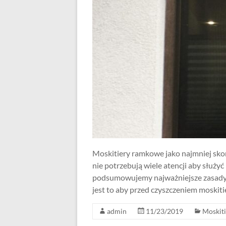
Moskitiery ramkowe jako najmniej sk
nie potrzebują wiele atencji aby służy
podsumowujemy najważniejsze zasady d
jest to aby przed czyszczeniem moskit
admin
11/23/2019
Moskiti