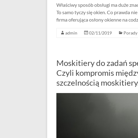
Właściwy sposób obsługi ma duże znac
To samo tyczy się okien. Co prawda nie
firma oferująca osłony okienne na co
admin
02/11/2019
Porady
Moskitiery do zadań spe
Czyli kompromis między
szczelnością moskitiery