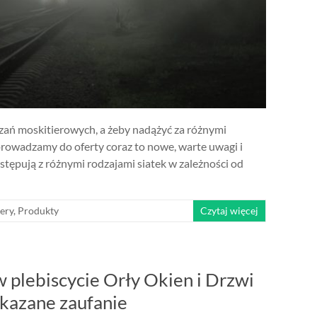
zań moskitierowych, a żeby nadążyć za różnymi
rowadzamy do oferty coraz to nowe, warte uwagi i
stępują z różnymi rodzajami siatek w zależności od
ery
,
Produkty
Czytaj więcej
w plebiscycie Orły Okien i Drzwi
kazane zaufanie