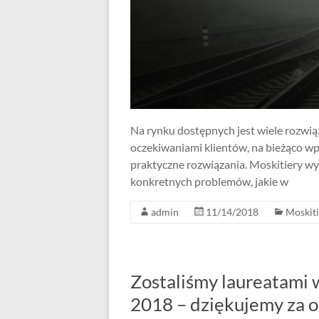
Na rynku dostępnych jest wiele rozwią
oczekiwaniami klientów, na bieżąco wp
praktyczne rozwiązania. Moskitiery wy
konkretnych problemów, jakie w
admin
11/14/2018
Moskiti
Zostaliśmy laureatami 
2018 – dziękujemy za o