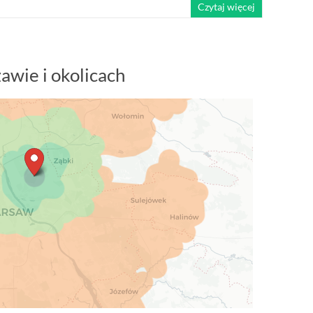
Czytaj więcej
awie i okolicach