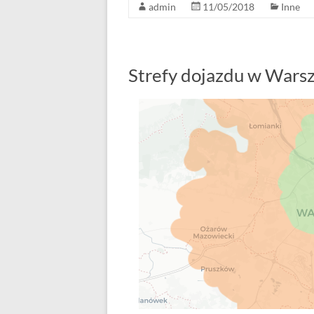
admin
11/05/2018
Inne
Strefy dojazdu w Warsz