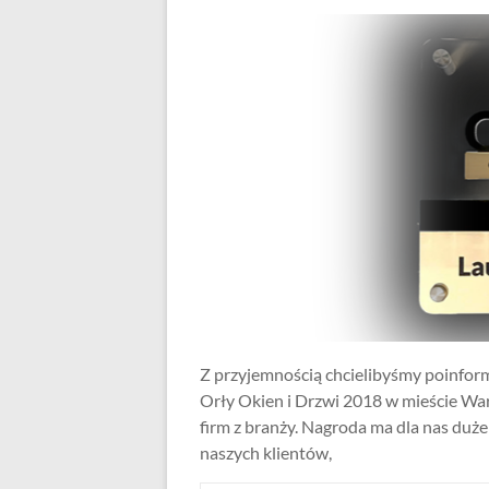
Z przyjemnością chcielibyśmy poinform
Orły Okien i Drzwi 2018 w mieście Wa
firm z branży. Nagroda ma dla nas duże
naszych klientów,