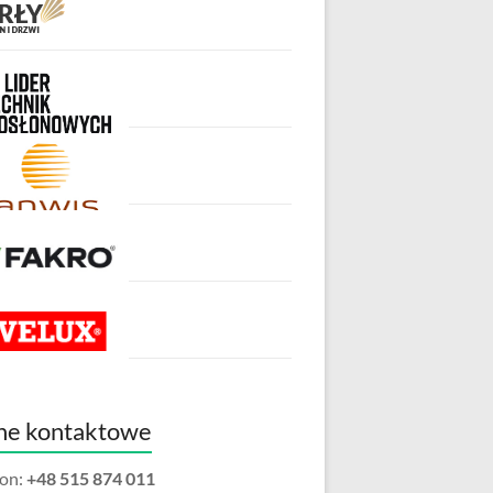
ne kontaktowe
fon:
+48 515 874 011