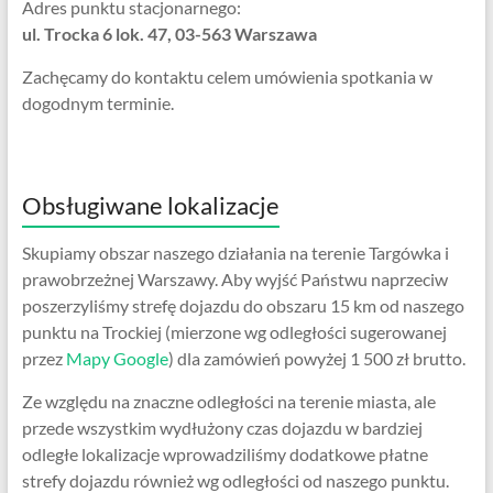
Adres punktu stacjonarnego:
ul. Trocka 6 lok. 47, 03-563 Warszawa
Zachęcamy do kontaktu celem umówienia spotkania w
dogodnym terminie.
Obsługiwane lokalizacje
Skupiamy obszar naszego działania na terenie Targówka i
prawobrzeżnej Warszawy. Aby wyjść Państwu naprzeciw
poszerzyliśmy strefę dojazdu do obszaru 15 km od naszego
punktu na Trockiej (mierzone wg odległości sugerowanej
przez
Mapy Google
) dla zamówień powyżej 1 500 zł brutto.
Ze względu na znaczne odległości na terenie miasta, ale
przede wszystkim wydłużony czas dojazdu w bardziej
odległe lokalizacje wprowadziliśmy dodatkowe płatne
strefy dojazdu również wg odległości od naszego punktu.