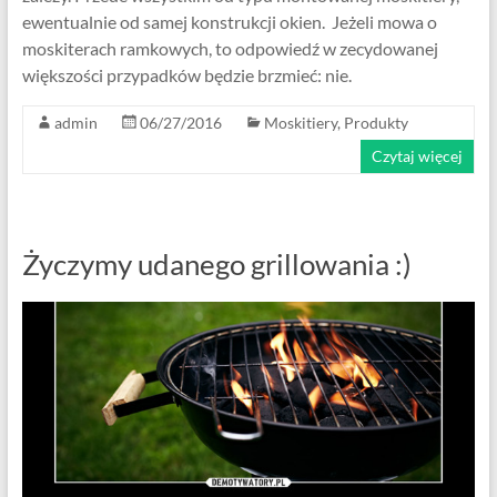
ewentualnie od samej konstrukcji okien. Jeżeli mowa o
moskiterach ramkowych, to odpowiedź w zecydowanej
większości przypadków będzie brzmieć: nie.
admin
06/27/2016
Moskitiery
,
Produkty
Czytaj więcej
Życzymy udanego grillowania :)