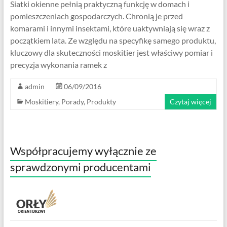
Siatki okienne pełnią praktyczną funkcję w domach i
pomieszczeniach gospodarczych. Chronią je przed
komarami i innymi insektami, które uaktywniają się wraz z
początkiem lata. Ze względu na specyfikę samego produktu,
kluczowy dla skuteczności moskitier jest właściwy pomiar i
precyzja wykonania ramek z
admin
06/09/2016
Moskitiery
,
Porady
,
Produkty
Czytaj więcej
Współpracujemy wyłącznie ze
sprawdzonymi producentami