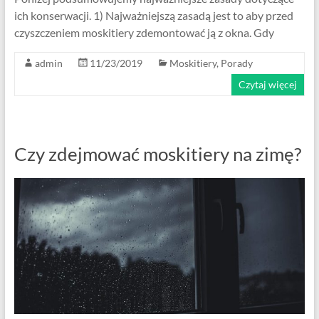
ich konserwacji. 1) Najważniejszą zasadą jest to aby przed
czyszczeniem moskitiery zdemontować ją z okna. Gdy
admin
11/23/2019
Moskitiery
,
Porady
Czytaj więcej
Czy zdejmować moskitiery na zimę?