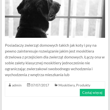
Posiadaczy zwierząt domowych takich jak koty i psy na
pewno zainteresuje rozwiązanie jakim jest moskitiera
drzwiowa z przejściem dla zwierząt domowych. Łączy ona w
sobie zalety klasycznej moskitiery jednocześnie nie
ograniczając zwierzakowi swobodnego wchodzenia i
wychodzenia z wnętrza mieszkania lub
admin
07/07/2017
Moskitiery
,
Produkty
Czytaj więcej