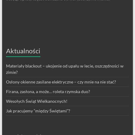
Aktualności
Materiały blackout – ukojenie od upału w lecie, oszczędności w
zimie?
Osłony okienne zasilane elektryczne – czy mnie na nie stać?
Firana, zasłona, a może… roleta rzymska duo?
Wesołych Świąt Wielkanocnych!
Jak pracujemy “między Świętami”?