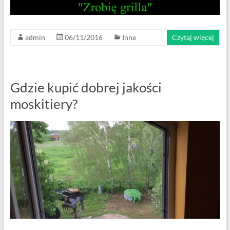
admin
06/11/2016
Inne
Czytaj więcej
Gdzie kupić dobrej jakości
moskitiery?