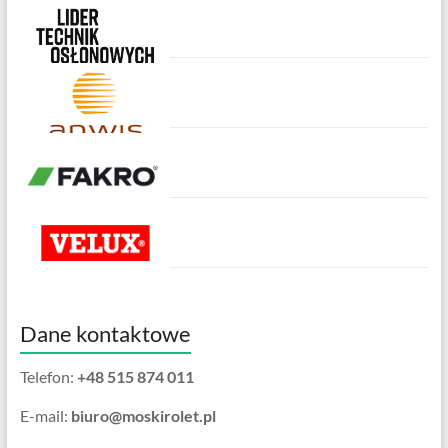
Dane kontaktowe
Telefon:
+48 515 874 011
E-mail:
biuro@moskirolet.pl