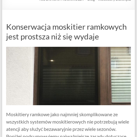
Konserwacja moskitier ramkowych
jest prostsza niż się wydaje
Moskitiery ramkowe jako najmniej skomplikowane ze
wszystkich systemów moskitierowych nie potrzebują wiele
atencji aby służyć bezawaryjnie przez wiele sezonów.
Poniżej podsumowujemy najważniejsze zasady dotyczące