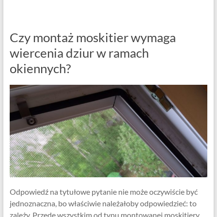
Czy montaż moskitier wymaga
wiercenia dziur w ramach
okiennych?
Odpowiedź na tytułowe pytanie nie może oczywiście być
jednoznaczna, bo właściwie należałoby odpowiedzieć: to
zależy. Przede wszystkim od typu montowanej moskitiery,