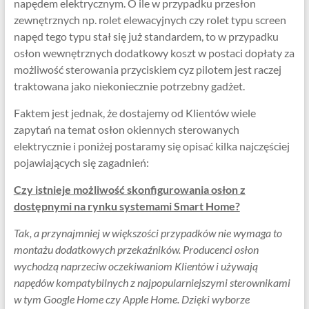
napędem elektrycznym. O ile w przypadku przesłon
zewnętrznych np. rolet elewacyjnych czy rolet typu screen
napęd tego typu stał się już standardem, to w przypadku
osłon wewnętrznych dodatkowy koszt w postaci dopłaty za
możliwość sterowania przyciskiem cyz pilotem jest raczej
traktowana jako niekoniecznie potrzebny gadżet.
Faktem jest jednak, że dostajemy od Klientów wiele
zapytań na temat osłon okiennych sterowanych
elektrycznie i poniżej postaramy się opisać kilka najczęściej
pojawiających się zagadnień:
Czy istnieje możliwość skonfigurowania osłon z
dostępnymi na rynku systemami Smart Home?
Tak, a przynajmniej w większości przypadków nie wymaga to
montażu dodatkowych przekaźników. Producenci osłon
wychodzą naprzeciw oczekiwaniom Klientów i używają
napędów kompatybilnych z najpopularniejszymi sterownikami
w tym Google Home czy Apple Home. Dzięki wyborze