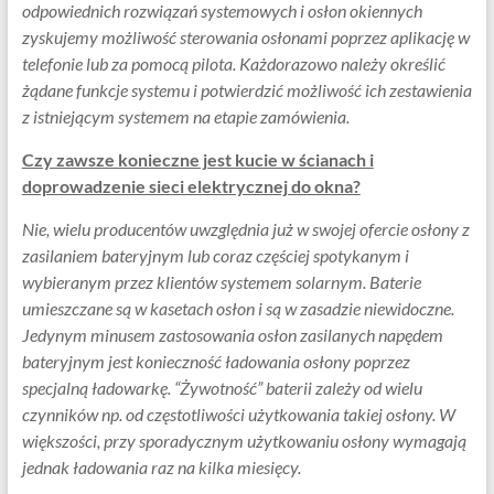
odpowiednich rozwiązań systemowych i osłon okiennych
zyskujemy możliwość sterowania osłonami poprzez aplikację w
telefonie lub za pomocą pilota. Każdorazowo należy określić
żądane funkcje systemu i potwierdzić możliwość ich zestawienia
z istniejącym systemem na etapie zamówienia.
Czy zawsze konieczne jest kucie w ścianach i
doprowadzenie sieci elektrycznej do okna?
Nie, wielu producentów uwzględnia już w swojej ofercie osłony z
zasilaniem bateryjnym lub coraz częściej spotykanym i
wybieranym przez klientów systemem solarnym. Baterie
umieszczane są w kasetach osłon i są w zasadzie niewidoczne.
Jedynym minusem zastosowania osłon zasilanych napędem
bateryjnym jest konieczność ładowania osłony poprzez
specjalną ładowarkę. “Żywotność” baterii zależy od wielu
czynników np. od częstotliwości użytkowania takiej osłony. W
większości, przy sporadycznym użytkowaniu osłony wymagają
jednak ładowania raz na kilka miesięcy.