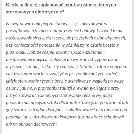
Kiedy najlepiej zaplanować montaż osłon okiennych
sterowanych elektrycznie?
Niewątpliwie najlepiej zastanowić się i zdecydować w
początkowych fazach remontu czy też budowy. Pozwoli to na
dostosowanie sieci elektrycznej do przyszłych osłon okiennych,
bez konieczności ponoszenia w późniejszym czasie kosztów
przeróbek. Dobrze rozplanowany sposób działania i
dostosowanie miejsca realizacji do wybranych typów osłon
usprawni i zmniejsza koszty realizacji. Montaż osłon z napędem
elektrycznym warto rozważyć w przypadku dużych szkleń
(gdzie sterowanie ręcznie będzie uciążliwe ze względu na wagę
osłony, jak np. w przypadku żaluzji drewnianych (gdzie przy
dużych otworach okiennych sterowanie ręczne wymaga
podziału na mniejsze sztuki dla komfortowego użytkowania) lub
gdy osłony są trudno dostępne
,
zlokalizowane kilka metrów nad
podłogą lub z utrudnionym dostępem (np. na klatce schodowej
lub na oknach dachowych).