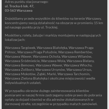
Adres punktu stacjonarnego:
ul. Trocka 6 lok. 47,
03-563 Warszawa
Dojeżdżamy przede wszystkim do klientów na terenie Warszawy,
koncentrujemy swoją działalność na obszarze w promieniu 15 km
od naszego punktu przy ul. Trockiej.
Moskitiery, rolety, żaluzje i markizy montujemy w następujących
lokalizacjach:
Warszawa Targówek, Warszawa Białołęka, Warszawa Praga
Północ, Warszawa Praga Południe, Warszawa Rembertów,
Warszawa Wawer, Warszawa Ochota, Warszawa Wilanów,
Warszawa Śródmieście, Warszawa Wola, Warszawa Bielany,
Warszawa Bemowo, Warszawa Wawer, Warszawa Włochy,
Warszawa Żoliborz, Warszawa Ursynów, Warszawa Ursus,
Warszawa Mokotów, Ząbki, Marki, Warszawa Tarchomin,
Warszawa Zielona Białołęka i okoliczne miejscowości wedle
indywidualnych ustaleń.
W przypadku okresów dużego zainteresowania klientów
pomiarami w naszej firmie zastrzegamy sobie prawo do pobrania
opłaty za dojazd również w dla adresów zlokalizowanych w
darmowej strefie, szczególnie w przypadku małych zamówień.