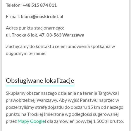
Telefon:
+48 515 874 011
E-mail:
biuro@moskirolet.pl
Adres punktu stacjonarnego:
ul. Trocka 6 lok. 47, 03-563 Warszawa
Zachęcamy do kontaktu celem umówienia spotkania w
dogodnym terminie.
Obsługiwane lokalizacje
Skupiamy obszar naszego działania na terenie Targówka i
prawobrzeżnej Warszawy. Aby wyjść Państwu naprzeciw
poszerzyliśmy strefę dojazdu do obszaru 15 km od naszego
punktu na Trockiej (mierzone wg odległości sugerowanej
przez
Mapy Google
) dla zamówień powyżej 1 500 zł brutto.