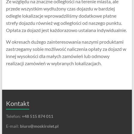
Ze względu na znaczne odległości na terenie miasta, ale
przede wszystkim wydłużony czas dojazdu w bardziej
odległe lokalizacje wprowadziliśmy dodatkowe płatne
strefy dojazdu również wg odległości od naszego punktu.
Opłata za dojazd jest każdorazowo ustalana indywidualnie.
W okresach dużego zainteresowania naszymi produktami
zastrzegamy sobie możliwość naliczenia opłaty za dojazd w
innej wysokości dla małych zamówień lub odmowy
realizacji zamówień w wybranych lokalizacjach.
Kontakt
Telefon:
+48 515 874 011
E-mail:
biuro@moskirolet.pl