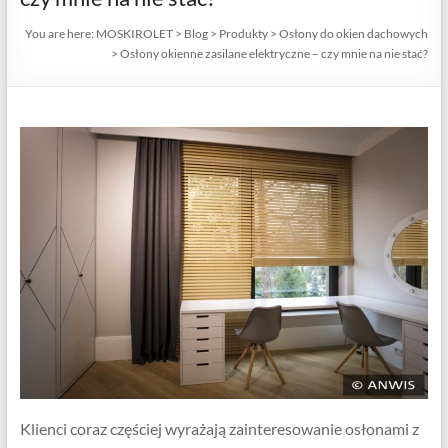
You are here:
MOSKIROLET
>
Blog
>
Produkty
>
Osłony do okien dachowych
>
Osłony okienne zasilane elektryczne – czy mnie na nie stać?
Klienci coraz częściej wyrażają zainteresowanie osłonami z