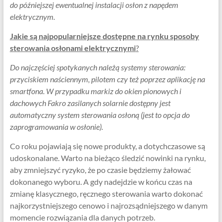
do późniejszej ewentualnej instalacji osłon z napędem
elektrycznym.
Jakie są najpopularniejsze dostępne na rynku sposoby
sterowania osłonami elektrycznymi
?
Do najczęściej spotykanych należą systemy sterowania:
przyciskiem naściennym, pilotem czy też poprzez aplikację na
smartfona. W przypadku markiz do okien pionowych i
dachowych Fakro zasilanych solarnie dostępny jest
automatyczny system sterowania osłoną (jest to opcja do
zaprogramowania w osłonie).
Co roku pojawiają się nowe produkty, a dotychczasowe są
udoskonalane. Warto na bieżąco śledzić nowinki na rynku,
aby zmniejszyć ryzyko, że po czasie będziemy żałować
dokonanego wyboru. A gdy nadejdzie w końcu czas na
zmianę klasycznego, ręcznego sterowania warto dokonać
najkorzystniejszego cenowo i najrozsądniejszego w danym
momencie rozwiązania dla danych potrzeb.