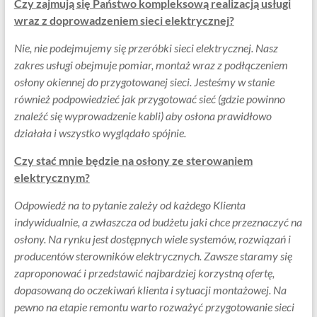
Czy zajmują się Państwo kompleksową realizacją usługi
wraz z doprowadzeniem sieci elektrycznej?
Nie, nie podejmujemy się przeróbki sieci elektrycznej. Nasz
zakres usługi obejmuje pomiar, montaż wraz z podłączeniem
osłony okiennej do przygotowanej sieci. Jesteśmy w stanie
również podpowiedzieć jak przygotować sieć (gdzie powinno
znaleźć się wyprowadzenie kabli) aby osłona prawidłowo
działała i wszystko wyglądało spójnie.
Czy stać mnie będzie na osłony ze sterowaniem
elektrycznym?
Odpowiedź na to pytanie zależy od każdego Klienta
indywidualnie, a zwłaszcza od budżetu jaki chce przeznaczyć na
osłony. Na rynku jest dostępnych wiele systemów, rozwiązań i
producentów sterowników elektrycznych. Zawsze staramy się
zaproponować i przedstawić najbardziej korzystną ofertę,
dopasowaną do oczekiwań klienta i sytuacji montażowej. Na
pewno na etapie remontu warto rozważyć przygotowanie sieci