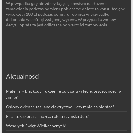
W przypadku gdy nie zdecydują się państwo na złożenie
zamówienia podczas pomiaru pobieramy opłatę za konsultację w
wysokości 100 zł podczas pomiaru również w przypadku
dokonania wcześniej wstępnej wyceny. W przypadku zmiany
decyzji opłata ta jest odliczana od wartości zamówienia.
Aktualności
Materiały blackout – ukojenie od upału w lecie, oszczędności w
zimie?
Osłony okienne zasilane elektryczne – czy mnie na nie stać?
Firana, zasłona, a może… roleta rzymska duo?
Wesołych Świąt Wielkanocnych!