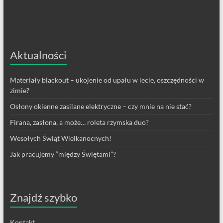
Aktualności
Materiały blackout – ukojenie od upału w lecie, oszczędności w
zimie?
Osłony okienne zasilane elektryczne – czy mnie na nie stać?
Firana, zasłona, a może… roleta rzymska duo?
Wesołych Świąt Wielkanocnych!
Jak pracujemy “między Świętami”?
Znajdź szybko
Kontakt