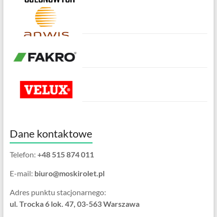
Dane kontaktowe
Telefon:
+48 515 874 011
E-mail:
biuro@moskirolet.pl
Adres punktu stacjonarnego:
ul. Trocka 6 lok. 47, 03-563 Warszawa