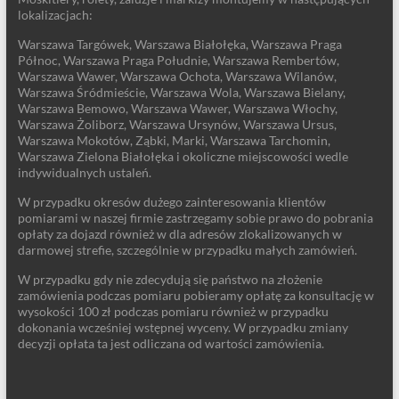
lokalizacjach:
Warszawa Targówek, Warszawa Białołęka, Warszawa Praga
Północ, Warszawa Praga Południe, Warszawa Rembertów,
Warszawa Wawer, Warszawa Ochota, Warszawa Wilanów,
Warszawa Śródmieście, Warszawa Wola, Warszawa Bielany,
Warszawa Bemowo, Warszawa Wawer, Warszawa Włochy,
Warszawa Żoliborz, Warszawa Ursynów, Warszawa Ursus,
Warszawa Mokotów, Ząbki, Marki, Warszawa Tarchomin,
Warszawa Zielona Białołęka i okoliczne miejscowości wedle
indywidualnych ustaleń.
W przypadku okresów dużego zainteresowania klientów
pomiarami w naszej firmie zastrzegamy sobie prawo do pobrania
opłaty za dojazd również w dla adresów zlokalizowanych w
darmowej strefie, szczególnie w przypadku małych zamówień.
W przypadku gdy nie zdecydują się państwo na złożenie
zamówienia podczas pomiaru pobieramy opłatę za konsultację w
wysokości 100 zł podczas pomiaru również w przypadku
dokonania wcześniej wstępnej wyceny. W przypadku zmiany
decyzji opłata ta jest odliczana od wartości zamówienia.