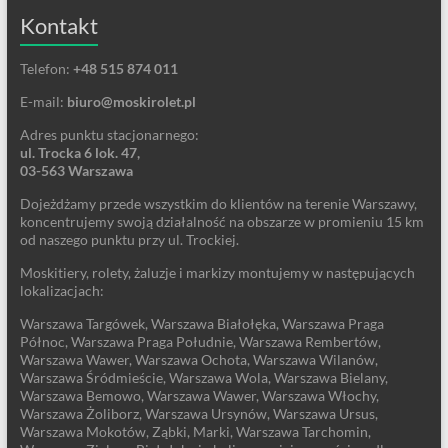
Kontakt
Telefon:
+48 515 874 011
E-mail:
biuro@moskirolet.pl
Adres punktu stacjonarnego:
ul. Trocka 6 lok. 47,
03-563 Warszawa
Dojeżdżamy przede wszystkim do klientów na terenie Warszawy,
koncentrujemy swoją działalność na obszarze w promieniu 15 km
od naszego punktu przy ul. Trockiej.
Moskitiery, rolety, żaluzje i markizy montujemy w następujących
lokalizacjach:
Warszawa Targówek, Warszawa Białołęka, Warszawa Praga
Północ, Warszawa Praga Południe, Warszawa Rembertów,
Warszawa Wawer, Warszawa Ochota, Warszawa Wilanów,
Warszawa Śródmieście, Warszawa Wola, Warszawa Bielany,
Warszawa Bemowo, Warszawa Wawer, Warszawa Włochy,
Warszawa Żoliborz, Warszawa Ursynów, Warszawa Ursus,
Warszawa Mokotów, Ząbki, Marki, Warszawa Tarchomin,