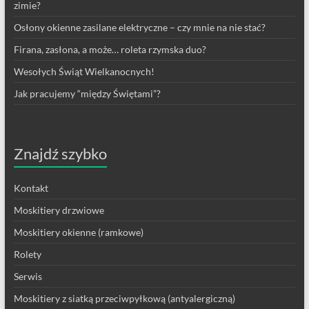
zimie?
Osłony okienne zasilane elektryczne – czy mnie na nie stać?
Firana, zasłona, a może… roleta rzymska duo?
Wesołych Świąt Wielkanocnych!
Jak pracujemy “między Świętami”?
Znajdź szybko
Kontakt
Moskitiery drzwiowe
Moskitiery okienne (ramkowe)
Rolety
Serwis
Moskitiery z siatką przeciwpyłkową (antyalergiczną)