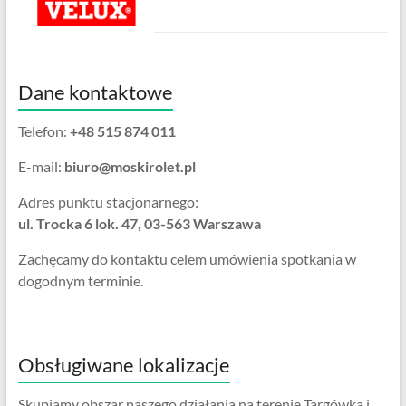
Dane kontaktowe
Telefon:
+48 515 874 011
E-mail:
biuro@moskirolet.pl
Adres punktu stacjonarnego:
ul. Trocka 6 lok. 47, 03-563 Warszawa
Zachęcamy do kontaktu celem umówienia spotkania w
dogodnym terminie.
Obsługiwane lokalizacje
Skupiamy obszar naszego działania na terenie Targówka i