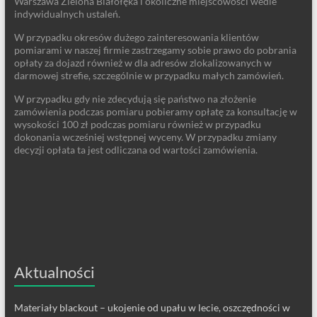
Warszawa Zielona Białołęka i okoliczne miejscowości wedle
indywidualnych ustaleń.
W przypadku okresów dużego zainteresowania klientów
pomiarami w naszej firmie zastrzegamy sobie prawo do pobrania
opłaty za dojazd również w dla adresów zlokalizowanych w
darmowej strefie, szczególnie w przypadku małych zamówień.
W przypadku gdy nie zdecydują się państwo na złożenie
zamówienia podczas pomiaru pobieramy opłatę za konsultację w
wysokości 100 zł podczas pomiaru również w przypadku
dokonania wcześniej wstępnej wyceny. W przypadku zmiany
decyzji opłata ta jest odliczana od wartości zamówienia.
Aktualności
Materiały blackout – ukojenie od upału w lecie, oszczędności w