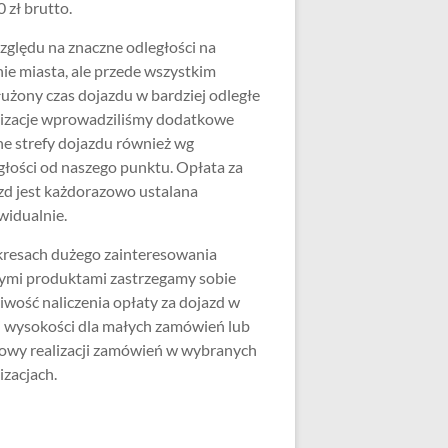
 zł brutto.
zględu na znaczne odległości na
nie miasta, ale przede wszystkim
użony czas dojazdu w bardziej odległe
lizacje wprowadziliśmy dodatkowe
ne strefy dojazdu również wg
głości od naszego punktu. Opłata za
zd jest każdorazowo ustalana
widualnie.
resach dużego zainteresowania
ymi produktami zastrzegamy sobie
iwość naliczenia opłaty za dojazd w
j wysokości dla małych zamówień lub
wy realizacji zamówień w wybranych
izacjach.