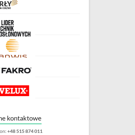
ne kontaktowe
fon:
+48 515 874 011