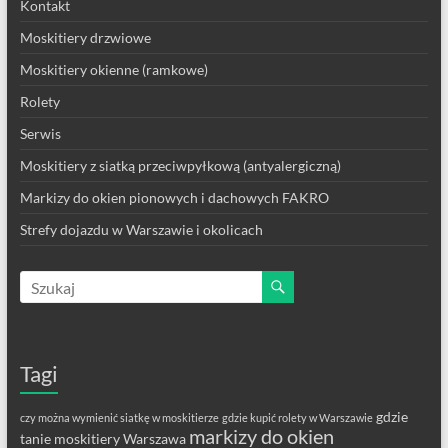
Kontakt
Moskitiery drzwiowe
Moskitiery okienne (ramkowe)
Rolety
Serwis
Moskitiery z siatką przeciwpyłkową (antyalergiczną)
Markizy do okien pionowych i dachowych FAKRO
Strefy dojazdu w Warszawie i okolicach
Tagi
gdzie
czy można wymienić siatkę w moskitierze
gdzie kupić rolety w Warszawie
markizy do okien
tanie moskitiery Warszawa