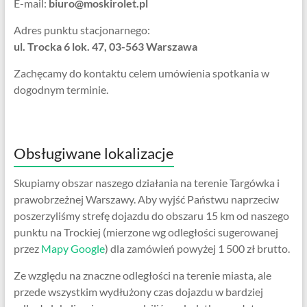
E-mail:
biuro@moskirolet.pl
Adres punktu stacjonarnego:
ul. Trocka 6 lok. 47, 03-563 Warszawa
Zachęcamy do kontaktu celem umówienia spotkania w
dogodnym terminie.
Obsługiwane lokalizacje
Skupiamy obszar naszego działania na terenie Targówka i
prawobrzeżnej Warszawy. Aby wyjść Państwu naprzeciw
poszerzyliśmy strefę dojazdu do obszaru 15 km od naszego
punktu na Trockiej (mierzone wg odległości sugerowanej
przez
Mapy Google
) dla zamówień powyżej 1 500 zł brutto.
Ze względu na znaczne odległości na terenie miasta, ale
przede wszystkim wydłużony czas dojazdu w bardziej