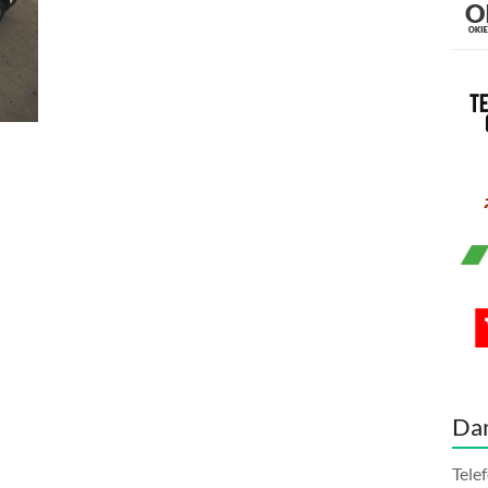
Da
Tele