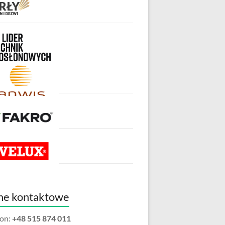
ne kontaktowe
fon:
+48 515 874 011