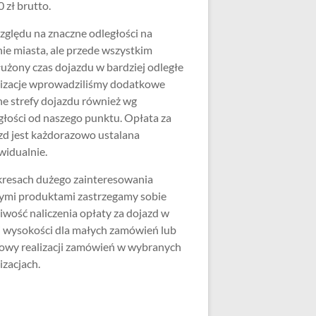
 zł brutto.
zględu na znaczne odległości na
nie miasta, ale przede wszystkim
użony czas dojazdu w bardziej odległe
lizacje wprowadziliśmy dodatkowe
ne strefy dojazdu również wg
głości od naszego punktu. Opłata za
zd jest każdorazowo ustalana
widualnie.
resach dużego zainteresowania
ymi produktami zastrzegamy sobie
iwość naliczenia opłaty za dojazd w
j wysokości dla małych zamówień lub
wy realizacji zamówień w wybranych
izacjach.