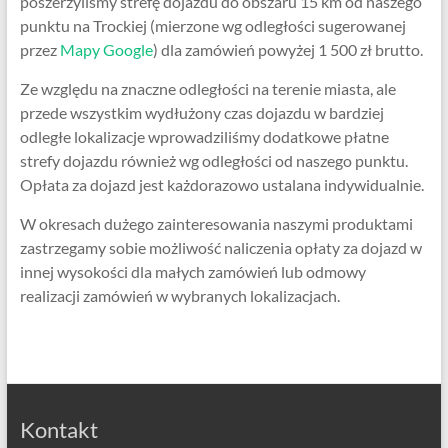
poszerzyliśmy strefę dojazdu do obszaru 15 km od naszego
punktu na Trockiej (mierzone wg odległości sugerowanej
przez
Mapy Google
) dla zamówień powyżej 1 500 zł brutto.
Ze względu na znaczne odległości na terenie miasta, ale
przede wszystkim wydłużony czas dojazdu w bardziej
odległe lokalizacje wprowadziliśmy dodatkowe płatne
strefy dojazdu również wg odległości od naszego punktu.
Opłata za dojazd jest każdorazowo ustalana indywidualnie.
W okresach dużego zainteresowania naszymi produktami
zastrzegamy sobie możliwość naliczenia opłaty za dojazd w
innej wysokości dla małych zamówień lub odmowy
realizacji zamówień w wybranych lokalizacjach.
Kontakt