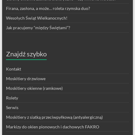
Firana, zasłona, a może… roleta rzymska duo?
Wesołych Świąt Wielkanocnych!
Jak pracujemy “między Świętami”?
Znajdź szybko
Kontakt
Moskitiery drzwiowe
Moskitiery okienne (ramkowe)
Rolety
Serwis
Moskitiery z siatką przeciwpyłkową (antyalergiczną)
Markizy do okien pionowych i dachowych FAKRO