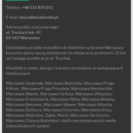
Telefon:
+48 515 874 011
E-mail:
biuro@moskirolet.pl
Adres punktu stacjonarnego:
ul. Trocka 6 lok. 47,
03-563 Warszawa
Dojeżdżamy przede wszystkim do klientów na terenie Warszawy,
koncentrujemy swoją działalność na obszarze w promieniu 15 km
od naszego punktu przy ul. Trockiej.
Moskitiery, rolety, żaluzje i markizy montujemy w następujących
lokalizacjach:
Warszawa Targówek, Warszawa Białołęka, Warszawa Praga
Północ, Warszawa Praga Południe, Warszawa Rembertów,
Warszawa Wawer, Warszawa Ochota, Warszawa Wilanów,
Warszawa Śródmieście, Warszawa Wola, Warszawa Bielany,
Warszawa Bemowo, Warszawa Wawer, Warszawa Włochy,
Warszawa Żoliborz, Warszawa Ursynów, Warszawa Ursus,
Warszawa Mokotów, Ząbki, Marki, Warszawa Tarchomin,
Warszawa Zielona Białołęka i okoliczne miejscowości wedle
indywidualnych ustaleń.