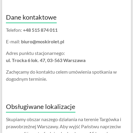
Dane kontaktowe
Telefon:
+48 515 874 011
E-mail:
biuro@moskirolet.pl
Adres punktu stacjonarnego:
ul. Trocka 6 lok. 47, 03-563 Warszawa
Zachęcamy do kontaktu celem umówienia spotkania w
dogodnym terminie.
Obsługiwane lokalizacje
Skupiamy obszar naszego działania na terenie Targówka i
prawobrzeżnej Warszawy. Aby wyjść Państwu naprzeciw