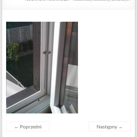
← Poprzedni
Następny →