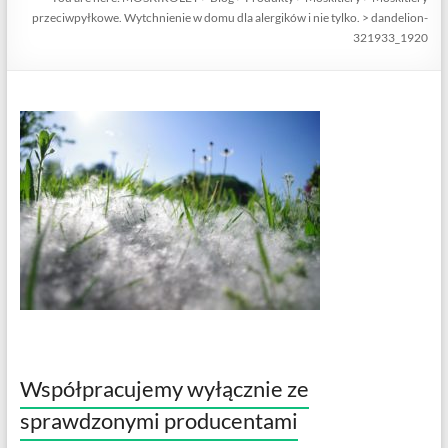
przeciwpyłkowe. Wytchnienie w domu dla alergików i nie tylko.
>
dandelion-
321933_1920
Współpracujemy wyłącznie ze
sprawdzonymi producentami