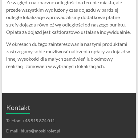
Ze względu na znaczne odległości na terenie miasta, ale
przede wszystkim wydłużony czas dojazdu w bardziej
odległe lokalizacje wprowadziliśmy dodatkowe płatne
strefy dojazdu również wg odległości od naszego punktu.
Opłata za dojazd jest każdorazowo ustalana indywidualnie.
W okresach dużego zainteresowania naszymi produktami
zastrzegamy sobie możliwość naliczenia opłaty za dojazd w
innej wysokości dla małych zamówień lub odmowy
realizacji zamówień w wybranych lokalizacjach.
Kontakt
Telefon:
+48 515 874 011
E-mail:
biuro@moskirolet.pl