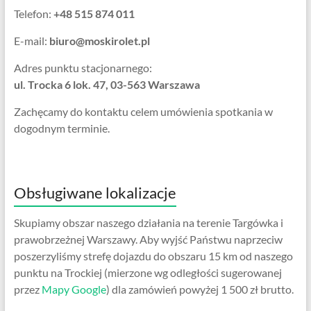
Telefon:
+48 515 874 011
E-mail:
biuro@moskirolet.pl
Adres punktu stacjonarnego:
ul. Trocka 6 lok. 47, 03-563 Warszawa
Zachęcamy do kontaktu celem umówienia spotkania w
dogodnym terminie.
Obsługiwane lokalizacje
Skupiamy obszar naszego działania na terenie Targówka i
prawobrzeżnej Warszawy. Aby wyjść Państwu naprzeciw
poszerzyliśmy strefę dojazdu do obszaru 15 km od naszego
punktu na Trockiej (mierzone wg odległości sugerowanej
przez
Mapy Google
) dla zamówień powyżej 1 500 zł brutto.