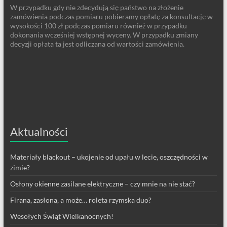
W przypadku gdy nie zdecydują się państwo na złożenie
zamówienia podczas pomiaru pobieramy opłatę za konsultację w
wysokości 100 zł podczas pomiaru również w przypadku
dokonania wcześniej wstępnej wyceny. W przypadku zmiany
decyzji opłata ta jest odliczana od wartości zamówienia.
Aktualności
Materiały blackout – ukojenie od upału w lecie, oszczędności w
zimie?
Osłony okienne zasilane elektryczne – czy mnie na nie stać?
Firana, zasłona, a może… roleta rzymska duo?
Wesołych Świąt Wielkanocnych!