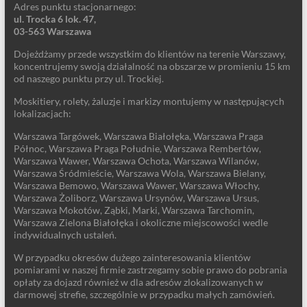
Adres punktu stacjonarnego:
ul. Trocka 6 lok. 47,
03-563 Warszawa
Dojeżdżamy przede wszystkim do klientów na terenie Warszawy,
koncentrujemy swoją działalność na obszarze w promieniu 15 km
od naszego punktu przy ul. Trockiej.
Moskitiery, rolety, żaluzje i markizy montujemy w następujących
lokalizacjach:
Warszawa Targówek, Warszawa Białołęka, Warszawa Praga
Północ, Warszawa Praga Południe, Warszawa Rembertów,
Warszawa Wawer, Warszawa Ochota, Warszawa Wilanów,
Warszawa Śródmieście, Warszawa Wola, Warszawa Bielany,
Warszawa Bemowo, Warszawa Wawer, Warszawa Włochy,
Warszawa Żoliborz, Warszawa Ursynów, Warszawa Ursus,
Warszawa Mokotów, Ząbki, Marki, Warszawa Tarchomin,
Warszawa Zielona Białołęka i okoliczne miejscowości wedle
indywidualnych ustaleń.
W przypadku okresów dużego zainteresowania klientów
pomiarami w naszej firmie zastrzegamy sobie prawo do pobrania
opłaty za dojazd również w dla adresów zlokalizowanych w
darmowej strefie, szczególnie w przypadku małych zamówień.