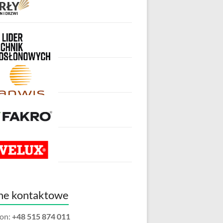
ne kontaktowe
fon:
+48 515 874 011