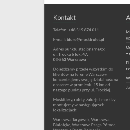
Kontakt
A
Telefon:
+48 515 874 011
Ma
up
E-mail:
biuro@moskirolet.pl
Os
Adres punktu stacjonarnego:
– 
ul. Trocka 6 lok. 47,
03-563 Warszawa
Fi
rz
Dojeżdżamy przede wszystkim do
klientów na terenie Warszawy,
We
koncentrujemy swoją działalność na
obszarze w promieniu 15 km od
Ja
naszego punktu przy ul. Trockiej.
Moskitiery, rolety, żaluzje i markizy
montujemy w następujących
lokalizacjach:
Warszawa Targówek, Warszawa
Białołęka, Warszawa Praga Północ,
Warszawa Praga Południe,