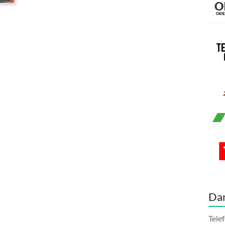
Da
Tele