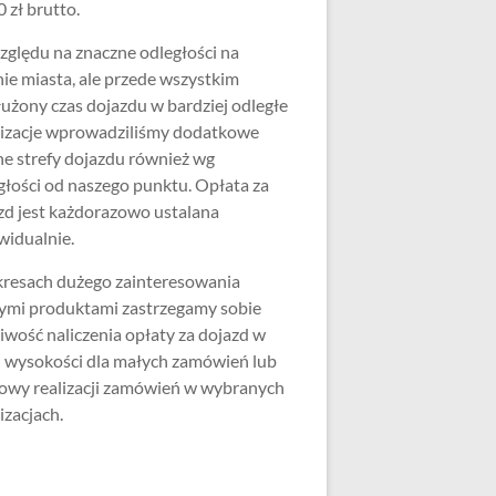
 zł brutto.
zględu na znaczne odległości na
nie miasta, ale przede wszystkim
użony czas dojazdu w bardziej odległe
lizacje wprowadziliśmy dodatkowe
ne strefy dojazdu również wg
głości od naszego punktu. Opłata za
zd jest każdorazowo ustalana
widualnie.
resach dużego zainteresowania
ymi produktami zastrzegamy sobie
iwość naliczenia opłaty za dojazd w
j wysokości dla małych zamówień lub
wy realizacji zamówień w wybranych
izacjach.