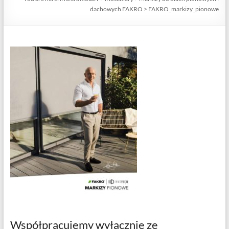
dachowych FAKRO
>
FAKRO_markizy_pionowe
Współpracujemy wyłącznie ze