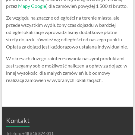
przez
Mapy Google
) dla zamówień powyżej 1 500 zł brutto.
Ze względu na znaczne odległości na terenie miasta, ale
przede wszystkim wydłużony czas dojazdu w bardziej
odległe lokalizacje wprowadziliśmy dodatkowe płatne
strefy dojazdu również wg odległości od naszego punktu.
Opłata za dojazd jest każdorazowo ustalana indywidualnie.
W okresach dużego zainteresowania naszymi produktami
zastrzegamy sobie możliwość naliczenia opłaty za dojazd w
innej wysokości dla małych zamówień lub odmowy
realizacji zamówień w wybranych lokalizacjach.
Kontakt
Telefon:
+48 515 874 011