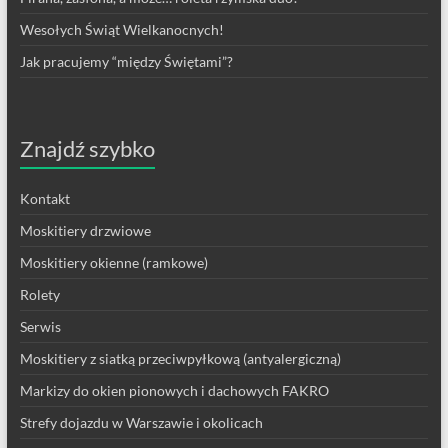
Wesołych Świąt Wielkanocnych!
Jak pracujemy “między Świętami”?
Znajdź szybko
Kontakt
Moskitiery drzwiowe
Moskitiery okienne (ramkowe)
Rolety
Serwis
Moskitiery z siatką przeciwpyłkową (antyalergiczną)
Markizy do okien pionowych i dachowych FAKRO
Strefy dojazdu w Warszawie i okolicach