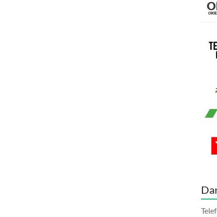
Da
Tele