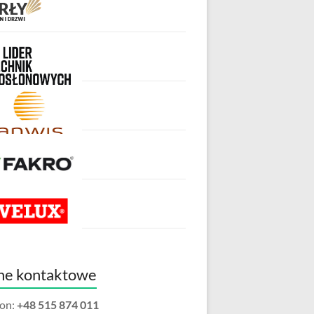
ne kontaktowe
fon:
+48 515 874 011