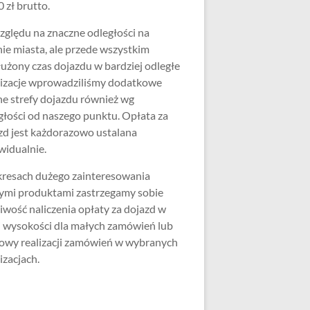
 zł brutto.
zględu na znaczne odległości na
nie miasta, ale przede wszystkim
użony czas dojazdu w bardziej odległe
lizacje wprowadziliśmy dodatkowe
ne strefy dojazdu również wg
głości od naszego punktu. Opłata za
zd jest każdorazowo ustalana
widualnie.
resach dużego zainteresowania
ymi produktami zastrzegamy sobie
iwość naliczenia opłaty za dojazd w
j wysokości dla małych zamówień lub
wy realizacji zamówień w wybranych
izacjach.