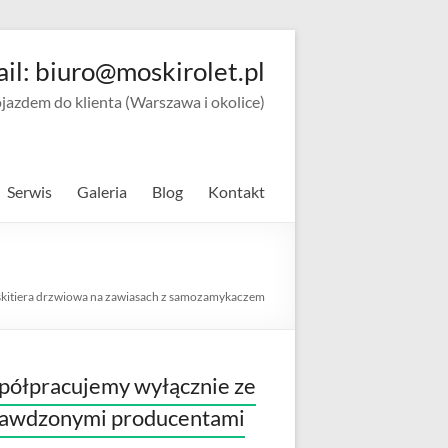
ail: biuro@moskirolet.pl
zdem do klienta (Warszawa i okolice)
Serwis
Galeria
Blog
Kontakt
kitiera drzwiowa na zawiasach z samozamykaczem
ółpracujemy wyłącznie ze
rawdzonymi producentami