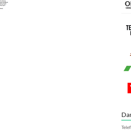
Da
Tele