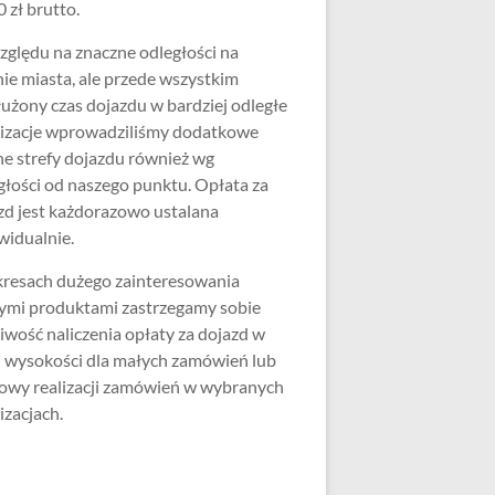
 zł brutto.
zględu na znaczne odległości na
nie miasta, ale przede wszystkim
użony czas dojazdu w bardziej odległe
lizacje wprowadziliśmy dodatkowe
ne strefy dojazdu również wg
głości od naszego punktu. Opłata za
zd jest każdorazowo ustalana
widualnie.
resach dużego zainteresowania
ymi produktami zastrzegamy sobie
iwość naliczenia opłaty za dojazd w
j wysokości dla małych zamówień lub
wy realizacji zamówień w wybranych
izacjach.