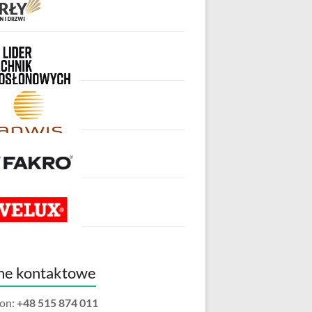
ne kontaktowe
fon:
+48 515 874 011