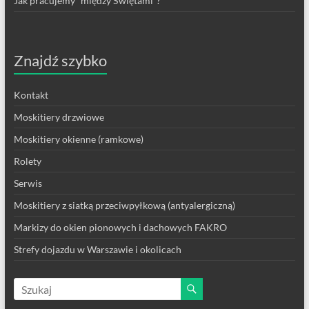
Jak pracujemy “między Świętami”?
Znajdź szybko
Kontakt
Moskitiery drzwiowe
Moskitiery okienne (ramkowe)
Rolety
Serwis
Moskitiery z siatką przeciwpyłkową (antyalergiczną)
Markizy do okien pionowych i dachowych FAKRO
Strefy dojazdu w Warszawie i okolicach