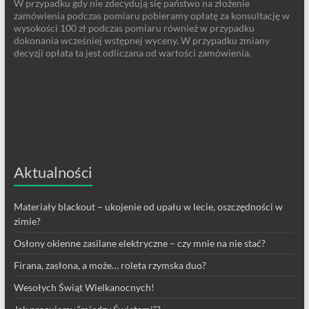
W przypadku gdy nie zdecydują się państwo na złożenie
zamówienia podczas pomiaru pobieramy opłatę za konsultację w
wysokości 100 zł podczas pomiaru również w przypadku
dokonania wcześniej wstępnej wyceny. W przypadku zmiany
decyzji opłata ta jest odliczana od wartości zamówienia.
Aktualności
Materiały blackout – ukojenie od upału w lecie, oszczędności w
zimie?
Osłony okienne zasilane elektryczne – czy mnie na nie stać?
Firana, zasłona, a może… roleta rzymska duo?
Wesołych Świąt Wielkanocnych!