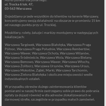
ul. Trocka 6 lok. 47,
03-563 Warszawa
Dojeżdżamy przede wszystkim do klientów na terenie Warszawy,
koncentrujemy swoją działalność na obszarze w promieniu 15 km
od naszego punktu przy ul. Trockiej.
Moskitiery, rolety, żaluzje i markizy montujemy w następujących
lokalizacjach:
Warszawa Targówek, Warszawa Białołęka, Warszawa Praga
Północ, Warszawa Praga Południe, Warszawa Rembertów,
Warszawa Wawer, Warszawa Ochota, Warszawa Wilanów,
Warszawa Śródmieście, Warszawa Wola, Warszawa Bielany,
Warszawa Bemowo, Warszawa Wawer, Warszawa Włochy,
Warszawa Żoliborz, Warszawa Ursynów, Warszawa Ursus,
Warszawa Mokotów, Ząbki, Marki, Warszawa Tarchomin,
Warszawa Zielona Białołęka i okoliczne miejscowości wedle
indywidualnych ustaleń.
W przypadku okresów dużego zainteresowania klientów
pomiarami w naszej firmie zastrzegamy sobie prawo do pobrania
opłaty za dojazd również w dla adresów zlokalizowanych w
darmowej strefie, szczególnie w przypadku małych zamówień.