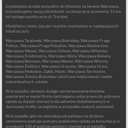
Dojeżdżamy przede wszystkim do klientów na terenie Warszawy,
koncentrujemy swoją działalność na obszarze w promieniu 15 km
od naszego punktu przy ul. Trockiej.
Moskitiery, rolety, żaluzje i markizy montujemy w następujących
lokalizacjach:
Warszawa Targówek, Warszawa Białołęka, Warszawa Praga
Północ, Warszawa Praga Południe, Warszawa Rembertów,
Warszawa Wawer, Warszawa Ochota, Warszawa Wilanów,
Warszawa Śródmieście, Warszawa Wola, Warszawa Bielany,
Warszawa Bemowo, Warszawa Wawer, Warszawa Włochy,
Warszawa Żoliborz, Warszawa Ursynów, Warszawa Ursus,
Warszawa Mokotów, Ząbki, Marki, Warszawa Tarchomin,
Warszawa Zielona Białołęka i okoliczne miejscowości wedle
indywidualnych ustaleń.
W przypadku okresów dużego zainteresowania klientów
pomiarami w naszej firmie zastrzegamy sobie prawo do pobrania
opłaty za dojazd również w dla adresów zlokalizowanych w
darmowej strefie, szczególnie w przypadku małych zamówień.
W przypadku gdy nie zdecydują się państwo na złożenie
zamówienia podczas pomiaru pobieramy opłatę za konsultację w
wysokości 100 zł podczas pomiaru również w przypadku