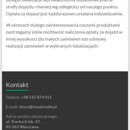
strefy dojazdu również wg odległości od naszego punktu.
Opłata za dojazd jest każdorazowo ustalana indywidualnie.
W okresach dużego zainteresowania naszymi produktami
zastrzegamy sobie możliwość naliczenia opłaty za dojazd w
innej wysokości dla małych zamówień lub odmowy
realizacji zamówień w wybranych lokalizacjach.
Kontakt
Telefon:
+48 515 874 011
E-mail:
biuro@moskirolet.pl
Adres punktu stacjonarnego:
ul. Trocka 6 lok. 47,
03-563 Warszawa