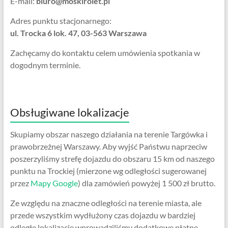
E-mail:
biuro@moskirolet.pl
Adres punktu stacjonarnego:
ul. Trocka 6 lok. 47, 03-563 Warszawa
Zachęcamy do kontaktu celem umówienia spotkania w
dogodnym terminie.
Obsługiwane lokalizacje
Skupiamy obszar naszego działania na terenie Targówka i
prawobrzeżnej Warszawy. Aby wyjść Państwu naprzeciw
poszerzyliśmy strefę dojazdu do obszaru 15 km od naszego
punktu na Trockiej (mierzone wg odległości sugerowanej
przez
Mapy Google
) dla zamówień powyżej 1 500 zł brutto.
Ze względu na znaczne odległości na terenie miasta, ale
przede wszystkim wydłużony czas dojazdu w bardziej
odległe lokalizacje wprowadziliśmy dodatkowe płatne