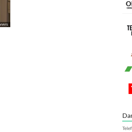
Da
Tele