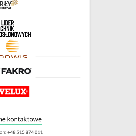
ne kontaktowe
fon:
+48 515 874 011