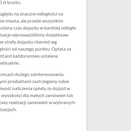
 zł brutto.
zględu na znaczne odległości na
nie miasta, ale przede wszystkim
użony czas dojazdu w bardziej odległe
lizacje wprowadziliśmy dodatkowe
ne strefy dojazdu również wg
głości od naszego punktu. Opłata za
zd jest każdorazowo ustalana
widualnie.
resach dużego zainteresowania
ymi produktami zastrzegamy sobie
iwość naliczenia opłaty za dojazd w
j wysokości dla małych zamówień lub
wy realizacji zamówień w wybranych
izacjach.