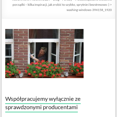
porządki – kilka inspiracji, jak zrobić to szybko, sprytnie i bezstresowo :)
>
washing-windows-394158_1920
Współpracujemy wyłącznie ze
sprawdzonymi producentami