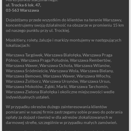
ul. Trocka 6 lok. 47,
03-563 Warszawa
Dojeżdżamy przede wszystkim do klientów na terenie Warszawy,
koncentrujemy swoją działalność na obszarze w promieniu 15 km
od naszego punktu przy ul. Trockiej.
Moskitiery, rolety, żaluzje i markizy montujemy w następujących
lokalizacjach:
Warszawa Targówek, Warszawa Białołęka, Warszawa Praga
Północ, Warszawa Praga Południe, Warszawa Rembertów,
Warszawa Wawer, Warszawa Ochota, Warszawa Wilanów,
Warszawa Śródmieście, Warszawa Wola, Warszawa Bielany,
Warszawa Bemowo, Warszawa Wawer, Warszawa Włochy,
Warszawa Żoliborz, Warszawa Ursynów, Warszawa Ursus,
Warszawa Mokotów, Ząbki, Marki, Warszawa Tarchomin,
Warszawa Zielona Białołęka i okoliczne miejscowości wedle
indywidualnych ustaleń.
W przypadku okresów dużego zainteresowania klientów
pomiarami w naszej firmie zastrzegamy sobie prawo do pobrania
opłaty za dojazd również w dla adresów zlokalizowanych w
darmowej strefie, szczególnie w przypadku małych zamówień.