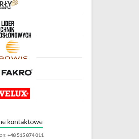
ne kontaktowe
fon:
+48 515 874 011