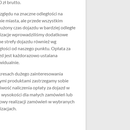
 zł brutto.
zględu na znaczne odległości na
nie miasta, ale przede wszystkim
użony czas dojazdu w bardziej odległe
lizacje wprowadziliśmy dodatkowe
ne strefy dojazdu również wg
głości od naszego punktu. Opłata za
zd jest każdorazowo ustalana
widualnie.
resach dużego zainteresowania
ymi produktami zastrzegamy sobie
iwość naliczenia opłaty za dojazd w
j wysokości dla małych zamówień lub
wy realizacji zamówień w wybranych
izacjach.