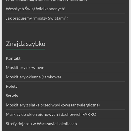
Wesołych Świąt Wielkanocnych!
Jak pracujemy “między Świętami”?
Znajdź szybko
Kontakt
Moskitiery drzwiowe
Moskitiery okienne (ramkowe)
Rolety
Serwis
Moskitiery z siatką przeciwpyłkową (antyalergiczną)
Markizy do okien pionowych i dachowych FAKRO
Strefy dojazdu w Warszawie i okolicach