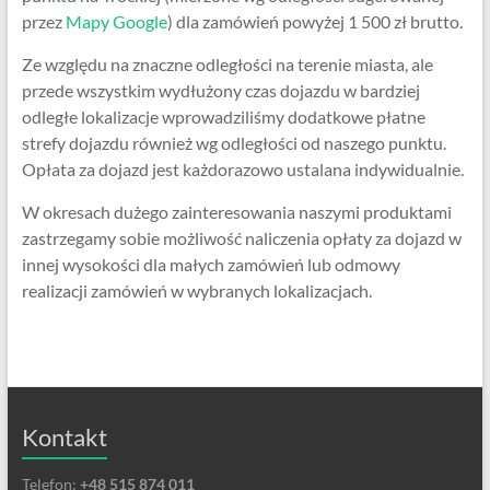
przez
Mapy Google
) dla zamówień powyżej 1 500 zł brutto.
Ze względu na znaczne odległości na terenie miasta, ale
przede wszystkim wydłużony czas dojazdu w bardziej
odległe lokalizacje wprowadziliśmy dodatkowe płatne
strefy dojazdu również wg odległości od naszego punktu.
Opłata za dojazd jest każdorazowo ustalana indywidualnie.
W okresach dużego zainteresowania naszymi produktami
zastrzegamy sobie możliwość naliczenia opłaty za dojazd w
innej wysokości dla małych zamówień lub odmowy
realizacji zamówień w wybranych lokalizacjach.
Kontakt
Telefon:
+48 515 874 011