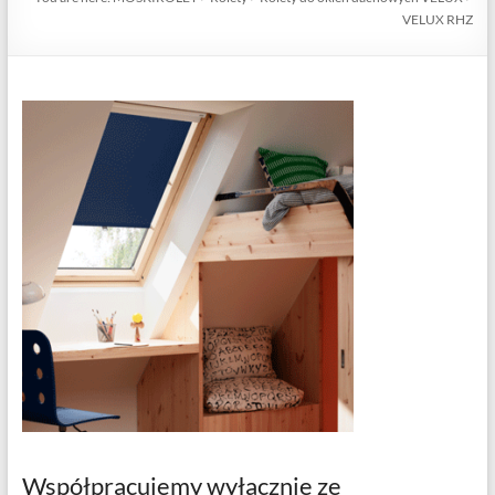
VELUX RHZ
Współpracujemy wyłącznie ze