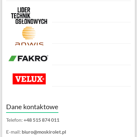
Dane kontaktowe
Telefon:
+48 515 874 011
E-mail:
biuro@moskirolet.pl