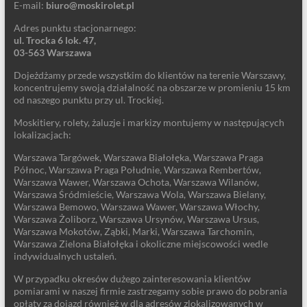
E-mail:
biuro@moskirolet.pl
Adres punktu stacjonarnego:
ul. Trocka 6 lok. 47,
03-563 Warszawa
Dojeżdżamy przede wszystkim do klientów na terenie Warszawy,
koncentrujemy swoją działalność na obszarze w promieniu 15 km
od naszego punktu przy ul. Trockiej.
Moskitiery, rolety, żaluzje i markizy montujemy w następujących
lokalizacjach:
Warszawa Targówek, Warszawa Białołęka, Warszawa Praga
Północ, Warszawa Praga Południe, Warszawa Rembertów,
Warszawa Wawer, Warszawa Ochota, Warszawa Wilanów,
Warszawa Śródmieście, Warszawa Wola, Warszawa Bielany,
Warszawa Bemowo, Warszawa Wawer, Warszawa Włochy,
Warszawa Żoliborz, Warszawa Ursynów, Warszawa Ursus,
Warszawa Mokotów, Ząbki, Marki, Warszawa Tarchomin,
Warszawa Zielona Białołęka i okoliczne miejscowości wedle
indywidualnych ustaleń.
W przypadku okresów dużego zainteresowania klientów
pomiarami w naszej firmie zastrzegamy sobie prawo do pobrania
opłaty za dojazd również w dla adresów zlokalizowanych w