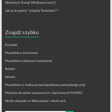
Wesołych Świąt Wielkanocnych!
Jak pracujemy “między Świętami”?
Znajdź szybko
Kontakt
Moskitiery drzwiowe
Moskitiery okienne (ramkowe)
Rolety
Serwis
Moskitiery z siatką przeciwpyłkową (antyalergiczną)
Markizy do okien pionowych i dachowych FAKRO
Strefy dojazdu w Warszawie i okolicach