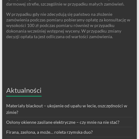
darmowej strefie, szczególnie w przypadku małych zamówień.
W przypadku gdy nie zdecydują się państwo na złożenie
zamówienia podczas pomiaru pobieramy opłatę za konsultację w
wysokości 100 zł podczas pomiaru również w przypadku
dokonania wcześniej wstępnej wyceny. W przypadku zmiany
decyzji opłata ta jest odliczana od wartości zamówienia.
Aktualności
Materiały blackout – ukojenie od upału w lecie, oszczędności w
zimie?
Osłony okienne zasilane elektryczne – czy mnie na nie stać?
Firana, zasłona, a może… roleta rzymska duo?