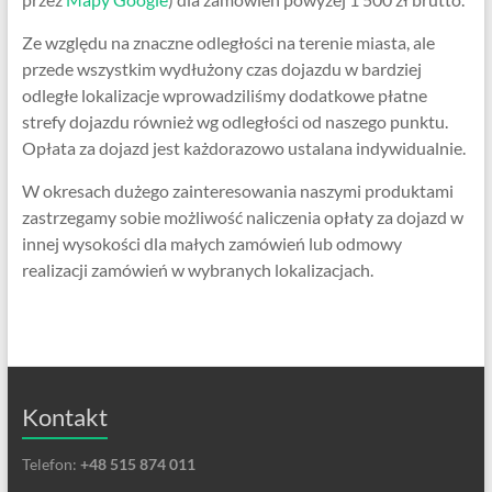
Ze względu na znaczne odległości na terenie miasta, ale
przede wszystkim wydłużony czas dojazdu w bardziej
odległe lokalizacje wprowadziliśmy dodatkowe płatne
strefy dojazdu również wg odległości od naszego punktu.
Opłata za dojazd jest każdorazowo ustalana indywidualnie.
W okresach dużego zainteresowania naszymi produktami
zastrzegamy sobie możliwość naliczenia opłaty za dojazd w
innej wysokości dla małych zamówień lub odmowy
realizacji zamówień w wybranych lokalizacjach.
Kontakt
Telefon:
+48 515 874 011