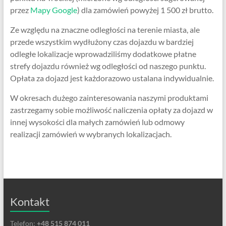
przez
Mapy Google
) dla zamówień powyżej 1 500 zł brutto.
Ze względu na znaczne odległości na terenie miasta, ale
przede wszystkim wydłużony czas dojazdu w bardziej
odległe lokalizacje wprowadziliśmy dodatkowe płatne
strefy dojazdu również wg odległości od naszego punktu.
Opłata za dojazd jest każdorazowo ustalana indywidualnie.
W okresach dużego zainteresowania naszymi produktami
zastrzegamy sobie możliwość naliczenia opłaty za dojazd w
innej wysokości dla małych zamówień lub odmowy
realizacji zamówień w wybranych lokalizacjach.
Kontakt
Telefon:
+48 515 874 011