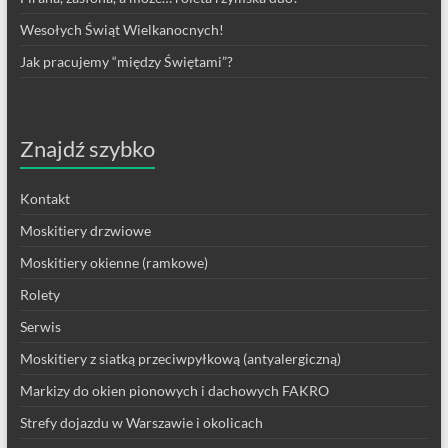
Wesołych Świąt Wielkanocnych!
Jak pracujemy “między Świętami”?
Znajdź szybko
Kontakt
Moskitiery drzwiowe
Moskitiery okienne (ramkowe)
Rolety
Serwis
Moskitiery z siatką przeciwpyłkową (antyalergiczną)
Markizy do okien pionowych i dachowych FAKRO
Strefy dojazdu w Warszawie i okolicach