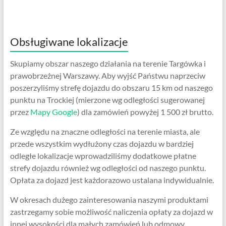
Obsługiwane lokalizacje
Skupiamy obszar naszego działania na terenie Targówka i
prawobrzeżnej Warszawy. Aby wyjść Państwu naprzeciw
poszerzyliśmy strefę dojazdu do obszaru 15 km od naszego
punktu na Trockiej (mierzone wg odległości sugerowanej
przez
Mapy Google
) dla zamówień powyżej 1 500 zł brutto.
Ze względu na znaczne odległości na terenie miasta, ale
przede wszystkim wydłużony czas dojazdu w bardziej
odległe lokalizacje wprowadziliśmy dodatkowe płatne
strefy dojazdu również wg odległości od naszego punktu.
Opłata za dojazd jest każdorazowo ustalana indywidualnie.
W okresach dużego zainteresowania naszymi produktami
zastrzegamy sobie możliwość naliczenia opłaty za dojazd w
innej wysokości dla małych zamówień lub odmowy