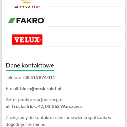
Dane kontaktowe
Telefon:
+48 515 874 011
E-mail:
biuro@moskirolet.pl
Adres punktu stacjonarnego:
ul. Trocka 6 lok. 47, 03-563 Warszawa
Zachęcamy do kontaktu celem umówienia spotkania w
dogodnym terminie.