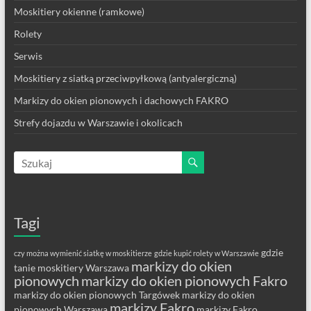
Moskitiery okienne (ramkowe)
Rolety
Serwis
Moskitiery z siatką przeciwpyłkową (antyalergiczną)
Markizy do okien pionowych i dachowych FAKRO
Strefy dojazdu w Warszawie i okolicach
Tagi
gdzie
czy można wymienić siatkę w moskitierze
gdzie kupić rolety w Warszawie
markizy do okien
tanie moskitiery Warszawa
pionowych
markizy do okien pionowych Fakro
markizy do okien pionowych Targówek
markizy do okien
markizy Fakro
pionowych Warszawa
markizy Fakro