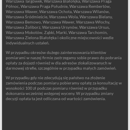
Warszawa Targówek, Warszawa Białołęka, Warszawa Praga
Północ, Warszawa Praga Południe, Warszawa Rembertów,
Warszawa Wawer, Warszawa Ochota, Warszawa Wilanów,
Warszawa Śródmieście, Warszawa Wola, Warszawa Bielany,
Warszawa Bemowo, Warszawa Wawer, Warszawa Włochy,
Warszawa Żoliborz, Warszawa Ursynów, Warszawa Ursus,
Warszawa Mokotów, Ząbki, Marki, Warszawa Tarchomin,
Warszawa Zielona Białołęka i okoliczne miejscowości wedle
indywidualnych ustaleń.
W przypadku okresów dużego zainteresowania klientów
pomiarami w naszej firmie zastrzegamy sobie prawo do pobrania
opłaty za dojazd również w dla adresów zlokalizowanych w
darmowej strefie, szczególnie w przypadku małych zamówień.
W przypadku gdy nie zdecydują się państwo na złożenie
zamówienia podczas pomiaru pobieramy opłatę za konsultację w
wysokości 100 zł podczas pomiaru również w przypadku
dokonania wcześniej wstępnej wyceny. W przypadku zmiany
decyzji opłata ta jest odliczana od wartości zamówienia.