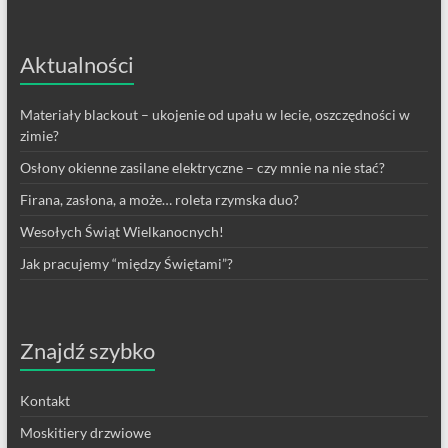
Aktualności
Materiały blackout – ukojenie od upału w lecie, oszczędności w
zimie?
Osłony okienne zasilane elektryczne – czy mnie na nie stać?
Firana, zasłona, a może… roleta rzymska duo?
Wesołych Świąt Wielkanocnych!
Jak pracujemy “między Świętami”?
Znajdź szybko
Kontakt
Moskitiery drzwiowe