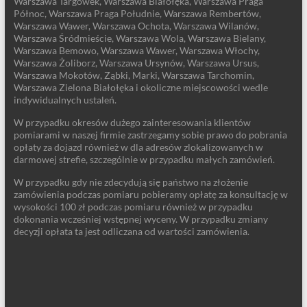
Warszawa Targówek, Warszawa Białołęka, Warszawa Praga
Północ, Warszawa Praga Południe, Warszawa Rembertów,
Warszawa Wawer, Warszawa Ochota, Warszawa Wilanów,
Warszawa Śródmieście, Warszawa Wola, Warszawa Bielany,
Warszawa Bemowo, Warszawa Wawer, Warszawa Włochy,
Warszawa Żoliborz, Warszawa Ursynów, Warszawa Ursus,
Warszawa Mokotów, Ząbki, Marki, Warszawa Tarchomin,
Warszawa Zielona Białołęka i okoliczne miejscowości wedle
indywidualnych ustaleń.
W przypadku okresów dużego zainteresowania klientów
pomiarami w naszej firmie zastrzegamy sobie prawo do pobrania
opłaty za dojazd również w dla adresów zlokalizowanych w
darmowej strefie, szczególnie w przypadku małych zamówień.
W przypadku gdy nie zdecydują się państwo na złożenie
zamówienia podczas pomiaru pobieramy opłatę za konsultację w
wysokości 100 zł podczas pomiaru również w przypadku
dokonania wcześniej wstępnej wyceny. W przypadku zmiany
decyzji opłata ta jest odliczana od wartości zamówienia.