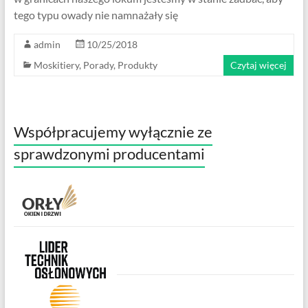
tego typu owady nie namnażały się
admin
10/25/2018
Moskitiery
,
Porady
,
Produkty
Czytaj więcej
Współpracujemy wyłącznie ze
sprawdzonymi producentami