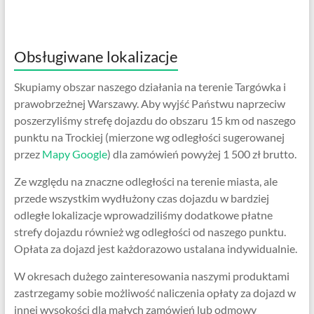
Obsługiwane lokalizacje
Skupiamy obszar naszego działania na terenie Targówka i
prawobrzeżnej Warszawy. Aby wyjść Państwu naprzeciw
poszerzyliśmy strefę dojazdu do obszaru 15 km od naszego
punktu na Trockiej (mierzone wg odległości sugerowanej
przez
Mapy Google
) dla zamówień powyżej 1 500 zł brutto.
Ze względu na znaczne odległości na terenie miasta, ale
przede wszystkim wydłużony czas dojazdu w bardziej
odległe lokalizacje wprowadziliśmy dodatkowe płatne
strefy dojazdu również wg odległości od naszego punktu.
Opłata za dojazd jest każdorazowo ustalana indywidualnie.
W okresach dużego zainteresowania naszymi produktami
zastrzegamy sobie możliwość naliczenia opłaty za dojazd w
innej wysokości dla małych zamówień lub odmowy