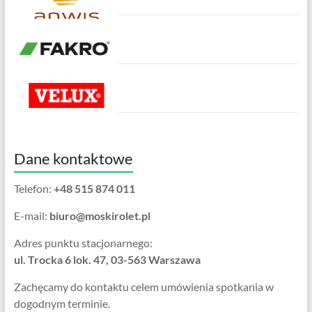
Dane kontaktowe
Telefon:
+48 515 874 011
E-mail:
biuro@moskirolet.pl
Adres punktu stacjonarnego:
ul. Trocka 6 lok. 47, 03-563 Warszawa
Zachęcamy do kontaktu celem umówienia spotkania w
dogodnym terminie.