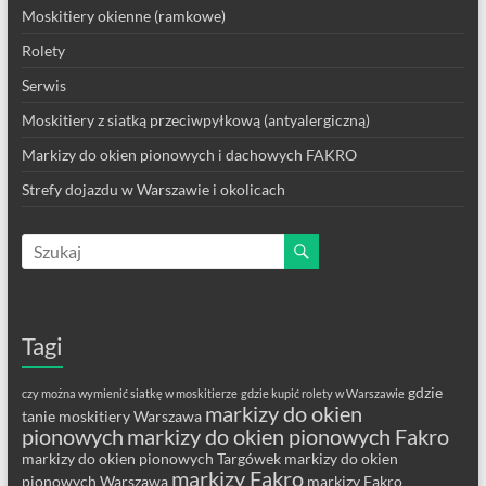
Moskitiery okienne (ramkowe)
Rolety
Serwis
Moskitiery z siatką przeciwpyłkową (antyalergiczną)
Markizy do okien pionowych i dachowych FAKRO
Strefy dojazdu w Warszawie i okolicach
Tagi
gdzie
czy można wymienić siatkę w moskitierze
gdzie kupić rolety w Warszawie
markizy do okien
tanie moskitiery Warszawa
pionowych
markizy do okien pionowych Fakro
markizy do okien pionowych Targówek
markizy do okien
markizy Fakro
pionowych Warszawa
markizy Fakro