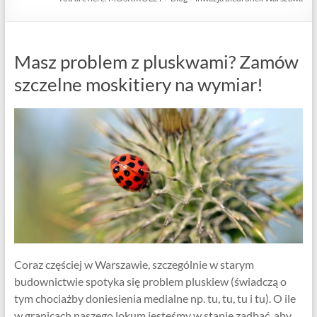
Masz problem z pluskwami? Zamów
szczelne moskitiery na wymiar!
Coraz częściej w Warszawie, szczególnie w starym
budownictwie spotyka się problem pluskiew (świadczą o
tym chociażby doniesienia medialne np. tu, tu, tu i tu). O ile
w granicach naszego lokum jesteśmy w stanie zadbać, aby