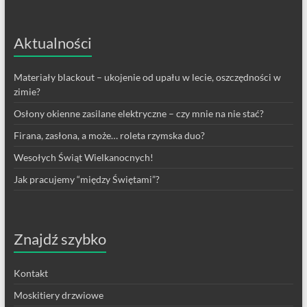
Aktualności
Materiały blackout – ukojenie od upału w lecie, oszczędności w
zimie?
Osłony okienne zasilane elektryczne – czy mnie na nie stać?
Firana, zasłona, a może… roleta rzymska duo?
Wesołych Świąt Wielkanocnych!
Jak pracujemy “między Świętami”?
Znajdź szybko
Kontakt
Moskitiery drzwiowe