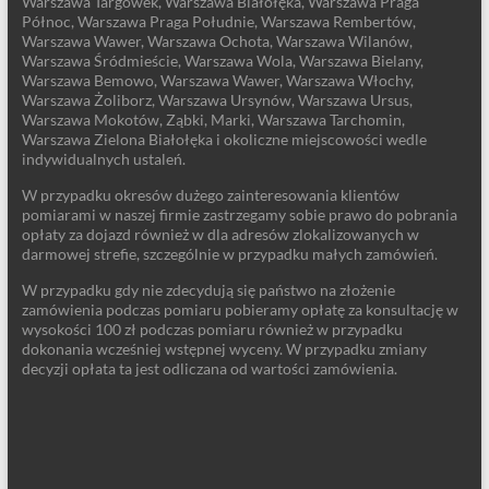
Warszawa Targówek, Warszawa Białołęka, Warszawa Praga
Północ, Warszawa Praga Południe, Warszawa Rembertów,
Warszawa Wawer, Warszawa Ochota, Warszawa Wilanów,
Warszawa Śródmieście, Warszawa Wola, Warszawa Bielany,
Warszawa Bemowo, Warszawa Wawer, Warszawa Włochy,
Warszawa Żoliborz, Warszawa Ursynów, Warszawa Ursus,
Warszawa Mokotów, Ząbki, Marki, Warszawa Tarchomin,
Warszawa Zielona Białołęka i okoliczne miejscowości wedle
indywidualnych ustaleń.
W przypadku okresów dużego zainteresowania klientów
pomiarami w naszej firmie zastrzegamy sobie prawo do pobrania
opłaty za dojazd również w dla adresów zlokalizowanych w
darmowej strefie, szczególnie w przypadku małych zamówień.
W przypadku gdy nie zdecydują się państwo na złożenie
zamówienia podczas pomiaru pobieramy opłatę za konsultację w
wysokości 100 zł podczas pomiaru również w przypadku
dokonania wcześniej wstępnej wyceny. W przypadku zmiany
decyzji opłata ta jest odliczana od wartości zamówienia.