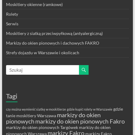
Moskitiery okienne (ramkowe)
Rolety
Serwis
Moskitiery z siatką przeciwpyłkową (antyalergiczną)
Markizy do okien pionowych i dachowych FAKRO
Strefy dojazdu w Warszawie i okolicach
Tagi
gdzie
czy można wymienić siatkę w moskitierze
gdzie kupić rolety w Warszawie
markizy do okien
tanie moskitiery Warszawa
pionowych
markizy do okien pionowych Fakro
markizy do okien pionowych Targówek
markizy do okien
markizy Fakro
pionowych Warszawa
markizy Fakro