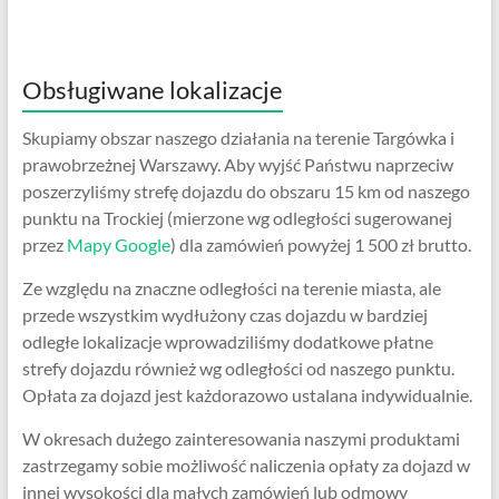
Obsługiwane lokalizacje
Skupiamy obszar naszego działania na terenie Targówka i
prawobrzeżnej Warszawy. Aby wyjść Państwu naprzeciw
poszerzyliśmy strefę dojazdu do obszaru 15 km od naszego
punktu na Trockiej (mierzone wg odległości sugerowanej
przez
Mapy Google
) dla zamówień powyżej 1 500 zł brutto.
Ze względu na znaczne odległości na terenie miasta, ale
przede wszystkim wydłużony czas dojazdu w bardziej
odległe lokalizacje wprowadziliśmy dodatkowe płatne
strefy dojazdu również wg odległości od naszego punktu.
Opłata za dojazd jest każdorazowo ustalana indywidualnie.
W okresach dużego zainteresowania naszymi produktami
zastrzegamy sobie możliwość naliczenia opłaty za dojazd w
innej wysokości dla małych zamówień lub odmowy