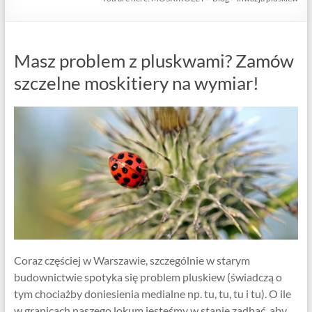
Masz problem z pluskwami? Zamów
szczelne moskitiery na wymiar!
Coraz częściej w Warszawie, szczególnie w starym
budownictwie spotyka się problem pluskiew (świadczą o
tym chociażby doniesienia medialne np. tu, tu, tu i tu). O ile
w granicach naszego lokum jesteśmy w stanie zadbać, aby