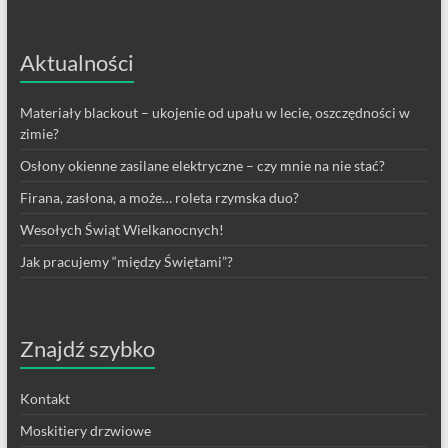
Aktualności
Materiały blackout – ukojenie od upału w lecie, oszczędności w
zimie?
Osłony okienne zasilane elektryczne – czy mnie na nie stać?
Firana, zasłona, a może… roleta rzymska duo?
Wesołych Świąt Wielkanocnych!
Jak pracujemy “między Świętami”?
Znajdź szybko
Kontakt
Moskitiery drzwiowe