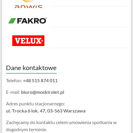
Dane kontaktowe
Telefon:
+48 515 874 011
E-mail:
biuro@moskirolet.pl
Adres punktu stacjonarnego:
ul. Trocka 6 lok. 47, 03-563 Warszawa
Zachęcamy do kontaktu celem umówienia spotkania w
dogodnym terminie.