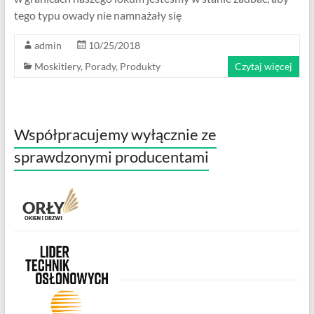
tego typu owady nie namnażały się
admin
10/25/2018
Moskitiery
,
Porady
,
Produkty
Czytaj więcej
Współpracujemy wyłącznie ze
sprawdzonymi producentami