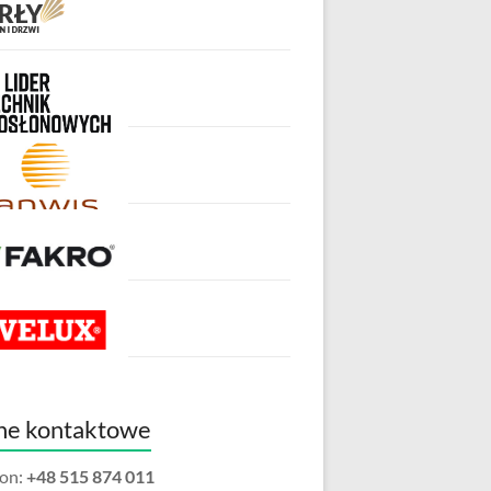
ne kontaktowe
fon:
+48 515 874 011