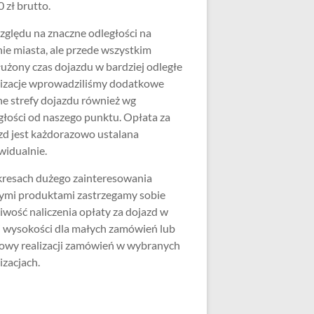
 zł brutto.
zględu na znaczne odległości na
nie miasta, ale przede wszystkim
użony czas dojazdu w bardziej odległe
lizacje wprowadziliśmy dodatkowe
ne strefy dojazdu również wg
głości od naszego punktu. Opłata za
zd jest każdorazowo ustalana
widualnie.
resach dużego zainteresowania
ymi produktami zastrzegamy sobie
iwość naliczenia opłaty za dojazd w
j wysokości dla małych zamówień lub
wy realizacji zamówień w wybranych
izacjach.