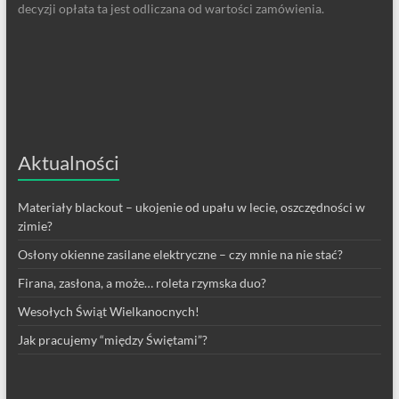
decyzji opłata ta jest odliczana od wartości zamówienia.
Aktualności
Materiały blackout – ukojenie od upału w lecie, oszczędności w
zimie?
Osłony okienne zasilane elektryczne – czy mnie na nie stać?
Firana, zasłona, a może… roleta rzymska duo?
Wesołych Świąt Wielkanocnych!
Jak pracujemy “między Świętami”?