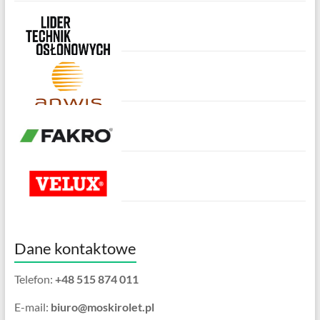
Dane kontaktowe
Telefon:
+48 515 874 011
E-mail:
biuro@moskirolet.pl