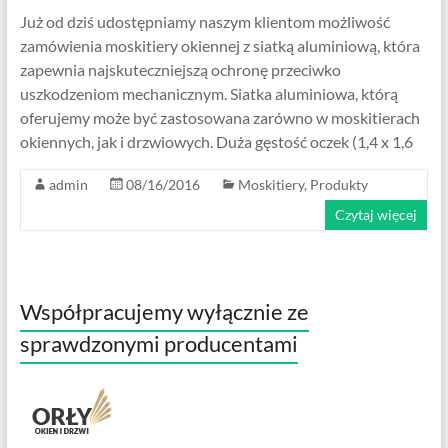
Już od dziś udostępniamy naszym klientom możliwość
zamówienia moskitiery okiennej z siatką aluminiową, która
zapewnia najskuteczniejszą ochronę przeciwko
uszkodzeniom mechanicznym. Siatka aluminiowa, którą
oferujemy może być zastosowana zarówno w moskitierach
okiennych, jak i drzwiowych. Duża gęstość oczek (1,4 x 1,6
admin
08/16/2016
Moskitiery
,
Produkty
Czytaj więcej
Współpracujemy wyłącznie ze
sprawdzonymi producentami