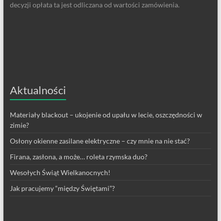
decyzji opłata ta jest odliczana od wartości zamówienia.
Aktualności
Materiały blackout – ukojenie od upału w lecie, oszczędności w
zimie?
Osłony okienne zasilane elektryczne – czy mnie na nie stać?
Firana, zasłona, a może… roleta rzymska duo?
Wesołych Świąt Wielkanocnych!
Jak pracujemy “między Świętami”?