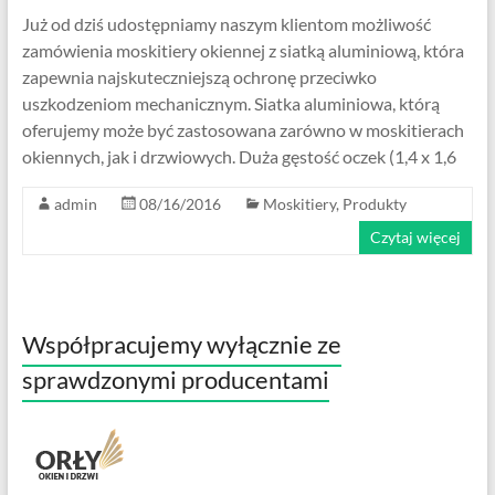
Już od dziś udostępniamy naszym klientom możliwość
zamówienia moskitiery okiennej z siatką aluminiową, która
zapewnia najskuteczniejszą ochronę przeciwko
uszkodzeniom mechanicznym. Siatka aluminiowa, którą
oferujemy może być zastosowana zarówno w moskitierach
okiennych, jak i drzwiowych. Duża gęstość oczek (1,4 x 1,6
admin
08/16/2016
Moskitiery
,
Produkty
Czytaj więcej
Współpracujemy wyłącznie ze
sprawdzonymi producentami