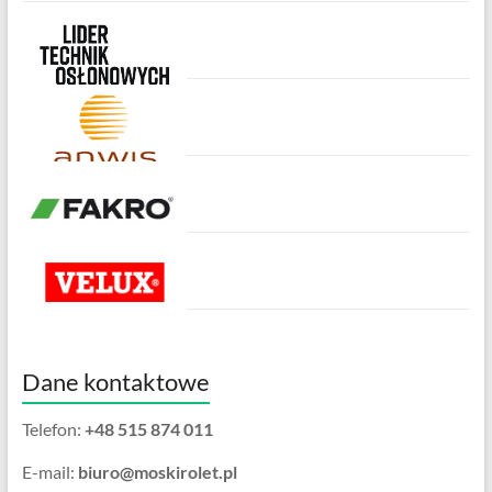
Dane kontaktowe
Telefon:
+48 515 874 011
E-mail:
biuro@moskirolet.pl