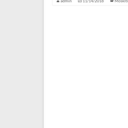
admin
11/14/2018
Moskiti