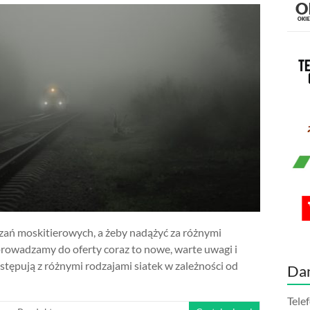
zań moskitierowych, a żeby nadążyć za różnymi
rowadzamy do oferty coraz to nowe, warte uwagi i
stępują z różnymi rodzajami siatek w zależności od
Da
Tele