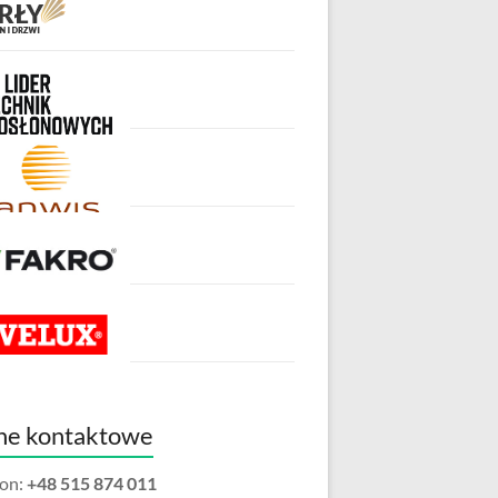
ne kontaktowe
fon:
+48 515 874 011