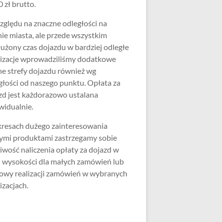
 zł brutto.
zględu na znaczne odległości na
nie miasta, ale przede wszystkim
użony czas dojazdu w bardziej odległe
lizacje wprowadziliśmy dodatkowe
ne strefy dojazdu również wg
głości od naszego punktu. Opłata za
zd jest każdorazowo ustalana
widualnie.
resach dużego zainteresowania
ymi produktami zastrzegamy sobie
iwość naliczenia opłaty za dojazd w
j wysokości dla małych zamówień lub
wy realizacji zamówień w wybranych
izacjach.