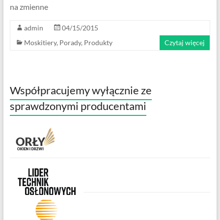
na zmienne
admin
04/15/2015
Moskitiery
,
Porady
,
Produkty
Czytaj więcej
Współpracujemy wyłącznie ze
sprawdzonymi producentami