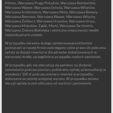
Północ, Warszawa Praga Południe, Warszawa Rembertów,
Warszawa Wawer, Warszawa Ochota, Warszawa Wilanów,
Warszawa Śródmieście, Warszawa Wola, Warszawa Bielany,
Warszawa Bemowo, Warszawa Wawer, Warszawa Włochy,
Warszawa Żoliborz, Warszawa Ursynów, Warszawa Ursus,
Warszawa Mokotów, Ząbki, Marki, Warszawa Tarchomin,
Warszawa Zielona Białołęka i okoliczne miejscowości wedle
indywidualnych ustaleń.
W przypadku okresów dużego zainteresowania klientów
pomiarami w naszej firmie zastrzegamy sobie prawo do pobrania
opłaty za dojazd również w dla adresów zlokalizowanych w
darmowej strefie, szczególnie w przypadku małych zamówień.
W przypadku gdy nie zdecydują się państwo na złożenie
zamówienia podczas pomiaru pobieramy opłatę za konsultację w
wysokości 100 zł podczas pomiaru również w przypadku
dokonania wcześniej wstępnej wyceny. W przypadku zmiany
decyzji opłata ta jest odliczana od wartości zamówienia.