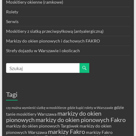
Moskitiery okienne (ramkowe)
Rolety
Serwis
Moskitiery z siatką przeciwpyłkową (antyalergiczną)
Markizy do okien pionowych i dachowych FAKRO
Strefy dojazdu w Warszawie i okolicach
Tagi
gdzie
czy można wymienić siatkę w moskitierze
gdzie kupić rolety w Warszawie
markizy do okien
tanie moskitiery Warszawa
pionowych
markizy do okien pionowych Fakro
markizy do okien pionowych Targówek
markizy do okien
markizy Fakro
pionowych Warszawa
markizy Fakro