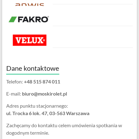
Dane kontaktowe
Telefon:
+48 515 874 011
E-mail:
biuro@moskirolet.pl
Adres punktu stacjonarnego:
ul. Trocka 6 lok. 47, 03-563 Warszawa
Zachęcamy do kontaktu celem umówienia spotkania w
dogodnym terminie.