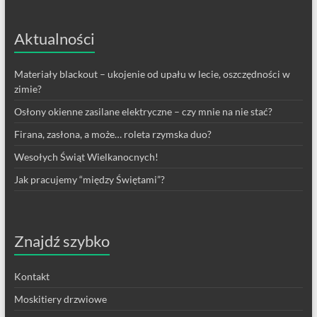
Aktualności
Materiały blackout – ukojenie od upału w lecie, oszczędności w
zimie?
Osłony okienne zasilane elektryczne – czy mnie na nie stać?
Firana, zasłona, a może… roleta rzymska duo?
Wesołych Świąt Wielkanocnych!
Jak pracujemy “między Świętami”?
Znajdź szybko
Kontakt
Moskitiery drzwiowe