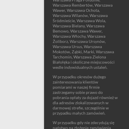
Warszawa Rembertów, Warszawa
Wawer, Warszawa Ochota,
Warszawa Wilanów, Warszawa
Śródmieście, Warszawa Wola,
Warszawa Bielany, Warszawa
Bemowo, Warszawa Wawer,
Warszawa Włochy, Warszawa
Żoliborz, Warszawa Ursynów,
Warszawa Ursus, Warszawa
Mokotów, Ząbki, Marki, Warszawa
Tarchomin, Warszawa Zielona
Białołęka i okoliczne miejscowości
wedle indywidualnych ustaleń.
W przypadku okresów dużego
zainteresowania klientów
pomiarami w naszej firmie
zastrzegamy sobie prawo do
pobrania opłaty za dojazd również w
dla adresów zlokalizowanych w
darmowej strefie, szczególnie w
przypadku małych zamówień.
W przypadku gdy nie zdecydują się
państwo na złożenie zamówienia