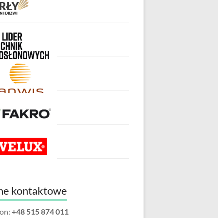
ne kontaktowe
fon:
+48 515 874 011