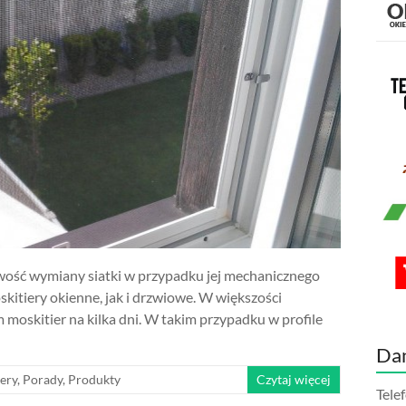
iwość wymiany siatki w przypadku jej mechanicznego
skitiery okienne, jak i drzwiowe. W większości
moskitier na kilka dni. W takim przypadku w profile
Da
ery
,
Porady
,
Produkty
Czytaj więcej
Tele