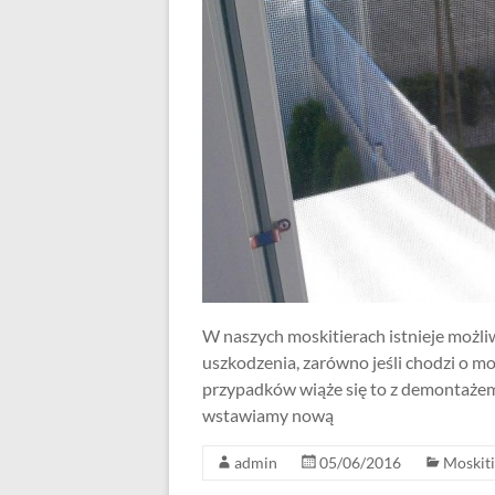
W naszych moskitierach istnieje możl
uszkodzenia, zarówno jeśli chodzi o mo
przypadków wiąże się to z demontażem 
wstawiamy nową
admin
05/06/2016
Moskiti