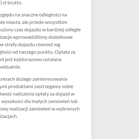
 zł brutto.
zględu na znaczne odległości na
nie miasta, ale przede wszystkim
użony czas dojazdu w bardziej odległe
lizacje wprowadziliśmy dodatkowe
ne strefy dojazdu również wg
głości od naszego punktu. Opłata za
zd jest każdorazowo ustalana
widualnie.
resach dużego zainteresowania
ymi produktami zastrzegamy sobie
iwość naliczenia opłaty za dojazd w
j wysokości dla małych zamówień lub
wy realizacji zamówień w wybranych
izacjach.