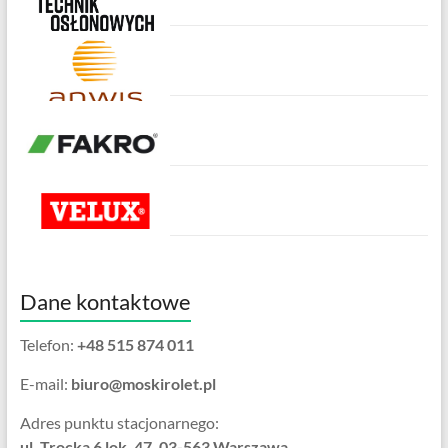
Dane kontaktowe
Telefon:
+48 515 874 011
E-mail:
biuro@moskirolet.pl
Adres punktu stacjonarnego:
ul. Trocka 6 lok. 47, 03-563 Warszawa