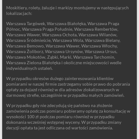
Moskitiery, rolety, żaluzje i markizy montujemy w następujących
lokalizacjach:
Warszawa Targówek, Warszawa Białołęka, Warszawa Praga
Północ, Warszawa Praga Południe, Warszawa Rembertów,
Warszawa Wawer, Warszawa Ochota, Warszawa Wilanów,
Warszawa Śródmieście, Warszawa Wola, Warszawa Bielany,
Warszawa Bemowo, Warszawa Wawer, Warszawa Włochy,
Warszawa Żoliborz, Warszawa Ursynów, Warszawa Ursus,
Warszawa Mokotów, Ząbki, Marki, Warszawa Tarchomin,
Warszawa Zielona Białołęka i okoliczne miejscowości wedle
indywidualnych ustaleń.
W przypadku okresów dużego zainteresowania klientów
pomiarami w naszej firmie zastrzegamy sobie prawo do pobrania
opłaty za dojazd również w dla adresów zlokalizowanych w
darmowej strefie, szczególnie w przypadku małych zamówień.
W przypadku gdy nie zdecydują się państwo na złożenie
zamówienia podczas pomiaru pobieramy opłatę za konsultację w
wysokości 100 zł podczas pomiaru również w przypadku
dokonania wcześniej wstępnej wyceny. W przypadku zmiany
decyzji opłata ta jest odliczana od wartości zamówienia.