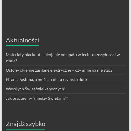
Aktualności
Materiały blackout – ukojenie od upału w lecie, oszczędności w
zimie?
Osłony okienne zasilane elektryczne – czy mnie na nie stać?
Firana, zasłona, a może… roleta rzymska duo?
Wesołych Świąt Wielkanocnych!
Jak pracujemy “między Świętami”?
Znajdź szybko