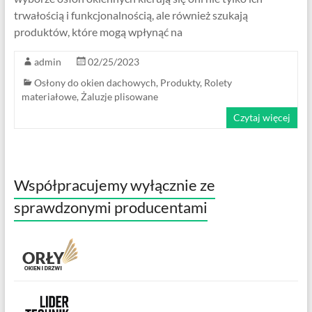
trwałością i funkcjonalnością, ale również szukają
produktów, które mogą wpłynąć na
admin
02/25/2023
Osłony do okien dachowych
,
Produkty
,
Rolety
materiałowe
,
Żaluzje plisowane
Czytaj więcej
Współpracujemy wyłącznie ze
sprawdzonymi producentami