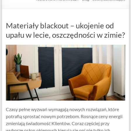
Materiały blackout – ukojenie od
upału w lecie, oszczędności w zimie?
Czasy pełne wyzwań wymagają nowych rozwiązań, które
potrafią sprostać nowym potrzebom. Rosnące ceny energii
zmieniają świadomość Klientów. Coraz częściej przy
wyborze osłon okiennych kierują się oni nie tylko ich