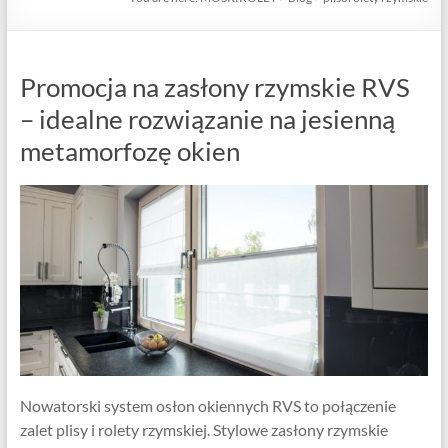
Promocja na zasłony rzymskie RVS
– idealne rozwiązanie na jesienną
metamorfozę okien
Nowatorski system osłon okiennych RVS to połączenie
zalet plisy i rolety rzymskiej. Stylowe zasłony rzymskie