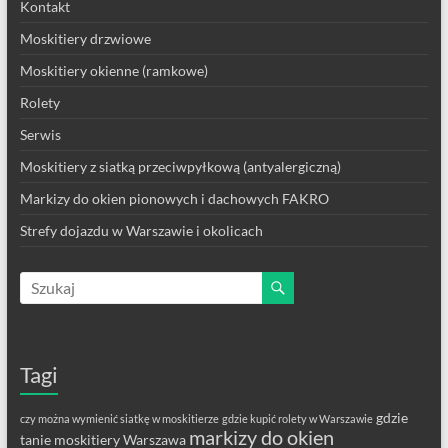
Kontakt
Moskitiery drzwiowe
Moskitiery okienne (ramkowe)
Rolety
Serwis
Moskitiery z siatką przeciwpyłkową (antyalergiczną)
Markizy do okien pionowych i dachowych FAKRO
Strefy dojazdu w Warszawie i okolicach
Tagi
gdzie
czy można wymienić siatkę w moskitierze
gdzie kupić rolety w Warszawie
markizy do okien
tanie moskitiery Warszawa