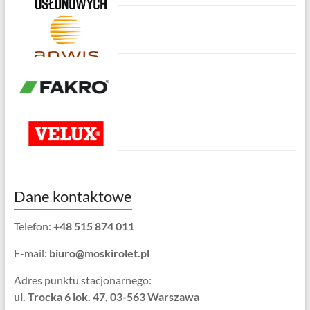
Dane kontaktowe
Telefon:
+48 515 874 011
E-mail:
biuro@moskirolet.pl
Adres punktu stacjonarnego:
ul. Trocka 6 lok. 47, 03-563 Warszawa