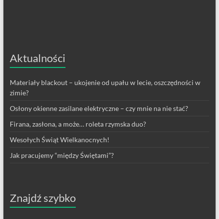
Aktualności
Materiały blackout – ukojenie od upału w lecie, oszczędności w
zimie?
Osłony okienne zasilane elektryczne – czy mnie na nie stać?
Firana, zasłona, a może… roleta rzymska duo?
Wesołych Świąt Wielkanocnych!
Jak pracujemy “między Świętami”?
Znajdź szybko