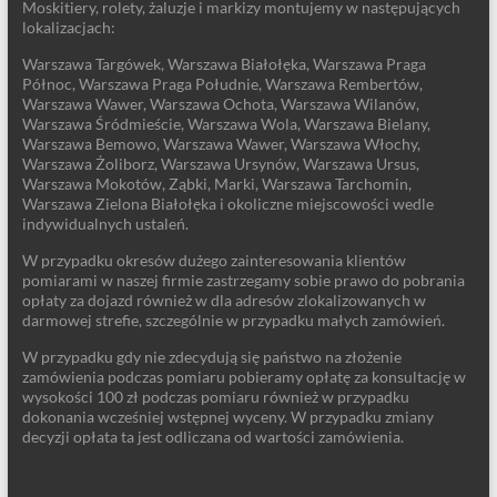
Moskitiery, rolety, żaluzje i markizy montujemy w następujących
lokalizacjach:
Warszawa Targówek, Warszawa Białołęka, Warszawa Praga
Północ, Warszawa Praga Południe, Warszawa Rembertów,
Warszawa Wawer, Warszawa Ochota, Warszawa Wilanów,
Warszawa Śródmieście, Warszawa Wola, Warszawa Bielany,
Warszawa Bemowo, Warszawa Wawer, Warszawa Włochy,
Warszawa Żoliborz, Warszawa Ursynów, Warszawa Ursus,
Warszawa Mokotów, Ząbki, Marki, Warszawa Tarchomin,
Warszawa Zielona Białołęka i okoliczne miejscowości wedle
indywidualnych ustaleń.
W przypadku okresów dużego zainteresowania klientów
pomiarami w naszej firmie zastrzegamy sobie prawo do pobrania
opłaty za dojazd również w dla adresów zlokalizowanych w
darmowej strefie, szczególnie w przypadku małych zamówień.
W przypadku gdy nie zdecydują się państwo na złożenie
zamówienia podczas pomiaru pobieramy opłatę za konsultację w
wysokości 100 zł podczas pomiaru również w przypadku
dokonania wcześniej wstępnej wyceny. W przypadku zmiany
decyzji opłata ta jest odliczana od wartości zamówienia.