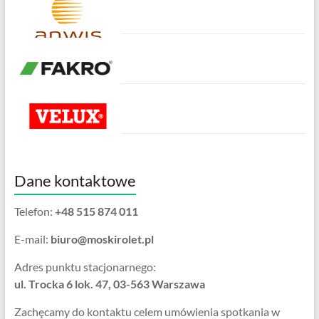
Dane kontaktowe
Telefon:
+48 515 874 011
E-mail:
biuro@moskirolet.pl
Adres punktu stacjonarnego:
ul. Trocka 6 lok. 47, 03-563 Warszawa
Zachęcamy do kontaktu celem umówienia spotkania w