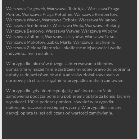
Warszawa Targówek, Warszawa Białołęka, Warszawa Praga
Północ, Warszawa Praga Południe, Warszawa Rembertów,
Warszawa Wawer, Warszawa Ochota, Warszawa Wilanów,
Warszawa Śródmieście, Warszawa Wola, Warszawa Bielany,
Warszawa Bemowo, Warszawa Wawer, Warszawa Włochy,
Warszawa Żoliborz, Warszawa Ursynów, Warszawa Ursus,
Warszawa Mokotów, Ząbki, Marki, Warszawa Tarchomin,
Warszawa Zielona Białołęka i okoliczne miejscowości wedle
indywidualnych ustaleń.
W przypadku okresów dużego zainteresowania klientów
pomiarami w naszej firmie zastrzegamy sobie prawo do pobrania
opłaty za dojazd również w dla adresów zlokalizowanych w
darmowej strefie, szczególnie w przypadku małych zamówień.
W przypadku gdy nie zdecydują się państwo na złożenie
zamówienia podczas pomiaru pobieramy opłatę za konsultację w
wysokości 100 zł podczas pomiaru również w przypadku
dokonania wcześniej wstępnej wyceny. W przypadku zmiany
decyzji opłata ta jest odliczana od wartości zamówienia.