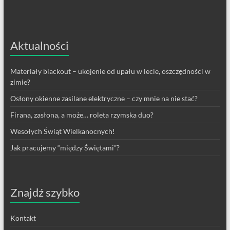
Aktualności
Materiały blackout – ukojenie od upału w lecie, oszczędności w
zimie?
Osłony okienne zasilane elektryczne – czy mnie na nie stać?
Firana, zasłona, a może… roleta rzymska duo?
Wesołych Świąt Wielkanocnych!
Jak pracujemy “między Świętami”?
Znajdź szybko
Kontakt