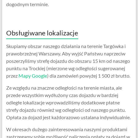
dogodnym terminie.
Obsługiwane lokalizacje
Skupiamy obszar naszego działania na terenie Targówka i
prawobrzeżnej Warszawy. Aby wyjść Państwu naprzeciw
poszerzyliśmy strefę dojazdu do obszaru 15 km od naszego
punktu na Trockiej (mierzone wg odległości sugerowanej
przez
Mapy Google
) dla zamówień powyżej 1 500 zł brutto.
Ze względu na znaczne odległości na terenie miasta, ale
przede wszystkim wydłużony czas dojazdu w bardziej
odległe lokalizacje wprowadziliśmy dodatkowe płatne
strefy dojazdu również wg odległości od naszego punktu.
Opłata za dojazd jest każdorazowo ustalana indywidualnie.
W okresach dużego zainteresowania naszymi produktami
zastrzegamy sobie możliwość naliczenia opłaty za dojazd w