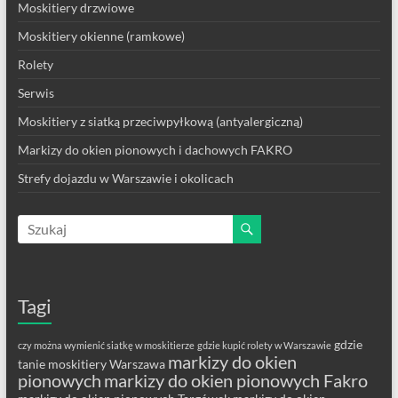
Moskitiery drzwiowe
Moskitiery okienne (ramkowe)
Rolety
Serwis
Moskitiery z siatką przeciwpyłkową (antyalergiczną)
Markizy do okien pionowych i dachowych FAKRO
Strefy dojazdu w Warszawie i okolicach
Tagi
gdzie
czy można wymienić siatkę w moskitierze
gdzie kupić rolety w Warszawie
markizy do okien
tanie moskitiery Warszawa
pionowych
markizy do okien pionowych Fakro