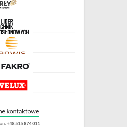
ne kontaktowe
fon:
+48 515 874 011