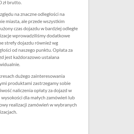
 zł brutto.
zględu na znaczne odległości na
nie miasta, ale przede wszystkim
użony czas dojazdu w bardziej odległe
lizacje wprowadziliśmy dodatkowe
ne strefy dojazdu również wg
głości od naszego punktu. Opłata za
zd jest każdorazowo ustalana
widualnie.
resach dużego zainteresowania
ymi produktami zastrzegamy sobie
iwość naliczenia opłaty za dojazd w
j wysokości dla małych zamówień lub
wy realizacji zamówień w wybranych
izacjach.