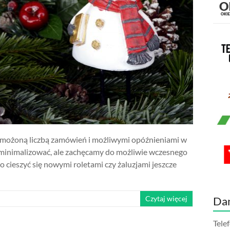
zmożoną liczbą zamówień i możliwymi opóźnieniami w
 zminimalizować, ale zachęcamy do możliwie wczesnego
 cieszyć się nowymi roletami czy żaluzjami jeszcze
Czytaj więcej
Da
Tele