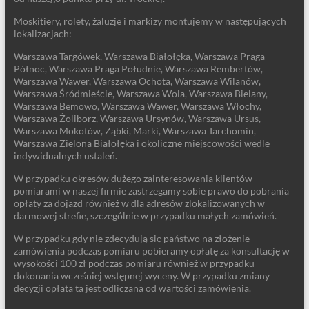
Moskitiery, rolety, żaluzje i markizy montujemy w następujących
lokalizacjach:
Warszawa Targówek, Warszawa Białołęka, Warszawa Praga
Północ, Warszawa Praga Południe, Warszawa Rembertów,
Warszawa Wawer, Warszawa Ochota, Warszawa Wilanów,
Warszawa Śródmieście, Warszawa Wola, Warszawa Bielany,
Warszawa Bemowo, Warszawa Wawer, Warszawa Włochy,
Warszawa Żoliborz, Warszawa Ursynów, Warszawa Ursus,
Warszawa Mokotów, Ząbki, Marki, Warszawa Tarchomin,
Warszawa Zielona Białołęka i okoliczne miejscowości wedle
indywidualnych ustaleń.
W przypadku okresów dużego zainteresowania klientów
pomiarami w naszej firmie zastrzegamy sobie prawo do pobrania
opłaty za dojazd również w dla adresów zlokalizowanych w
darmowej strefie, szczególnie w przypadku małych zamówień.
W przypadku gdy nie zdecydują się państwo na złożenie
zamówienia podczas pomiaru pobieramy opłatę za konsultację w
wysokości 100 zł podczas pomiaru również w przypadku
dokonania wcześniej wstępnej wyceny. W przypadku zmiany
decyzji opłata ta jest odliczana od wartości zamówienia.