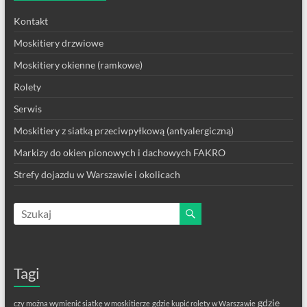
Kontakt
Moskitiery drzwiowe
Moskitiery okienne (ramkowe)
Rolety
Serwis
Moskitiery z siatką przeciwpyłkową (antyalergiczną)
Markizy do okien pionowych i dachowych FAKRO
Strefy dojazdu w Warszawie i okolicach
Tagi
gdzie
czy można wymienić siatkę w moskitierze
gdzie kupić rolety w Warszawie