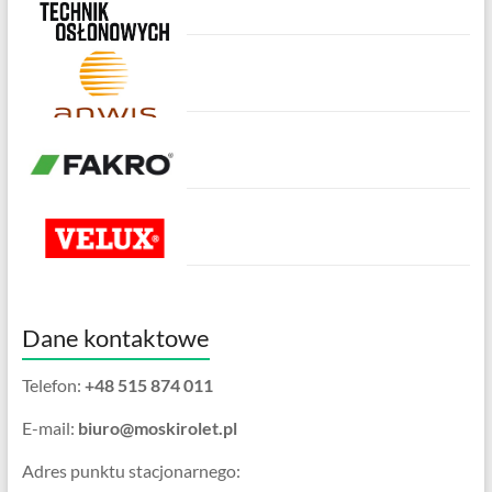
Dane kontaktowe
Telefon:
+48 515 874 011
E-mail:
biuro@moskirolet.pl
Adres punktu stacjonarnego: