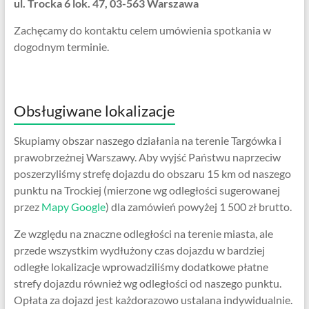
ul. Trocka 6 lok. 47, 03-563 Warszawa
Zachęcamy do kontaktu celem umówienia spotkania w
dogodnym terminie.
Obsługiwane lokalizacje
Skupiamy obszar naszego działania na terenie Targówka i
prawobrzeżnej Warszawy. Aby wyjść Państwu naprzeciw
poszerzyliśmy strefę dojazdu do obszaru 15 km od naszego
punktu na Trockiej (mierzone wg odległości sugerowanej
przez
Mapy Google
) dla zamówień powyżej 1 500 zł brutto.
Ze względu na znaczne odległości na terenie miasta, ale
przede wszystkim wydłużony czas dojazdu w bardziej
odległe lokalizacje wprowadziliśmy dodatkowe płatne
strefy dojazdu również wg odległości od naszego punktu.
Opłata za dojazd jest każdorazowo ustalana indywidualnie.