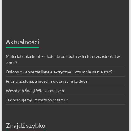
Aktualności
Materiały blackout – ukojenie od upału w lecie, oszczędności w
zimie?
Osłony okienne zasilane elektryczne – czy mnie na nie stać?
Firana, zasłona, a może… roleta rzymska duo?
Wesołych Świąt Wielkanocnych!
Jak pracujemy “między Świętami”?
Znajdź szybko