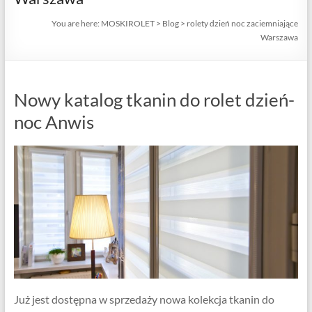
You are here:
MOSKIROLET
>
Blog
>
rolety dzień noc zaciemniające
Warszawa
Nowy katalog tkanin do rolet dzień-
noc Anwis
Już jest dostępna w sprzedaży nowa kolekcja tkanin do